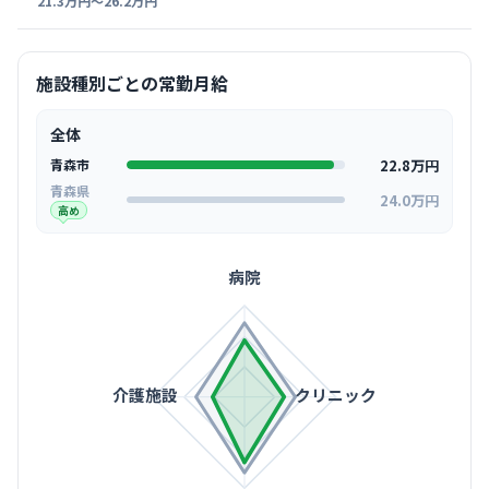
21.3万円〜26.2万円
施設種別ごとの常勤月給
全体
22.8万円
青森市
青森県
24.0万円
高め
病院
介護施設
クリニック