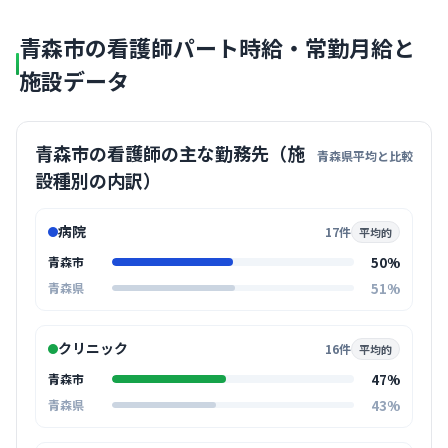
青森市の看護師パート時給・常勤月給と
施設データ
青森市の看護師の主な勤務先（施
青森県平均と比較
設種別の内訳）
病院
17件
平均的
50%
青森市
51%
青森県
クリニック
16件
平均的
47%
青森市
43%
青森県