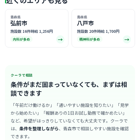
青森県
青森県
弘前市
八戸市
施設数 16件
時給 1,256円
施設数 20件
時給 1,700円
→
→
内科が多め
精神科が多め
クーラで相談
条件がまだ固まっていなくても、
まずは相
談できます
「午前だけ働けるか」「通いやすい施設を知りたい」「見学
から始めたい」「報酬ありの1日お試し勤務で確かめたい」
など、希望がはっきりしていなくても大丈夫です。クーラで
は、
条件を整理しながら
、青森市で相談しやすい施設を確認
できます。