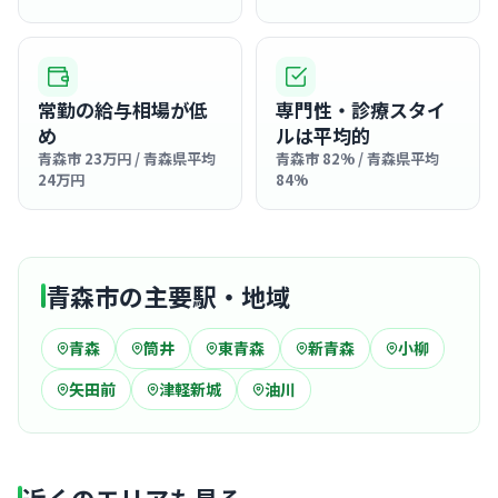
常勤の給与相場が低
専門性・診療スタイ
め
ルは平均的
青森市 23万円 / 青森県平均
青森市 82% / 青森県平均
24万円
84%
青森市の主要駅・地域
青森
筒井
東青森
新青森
小柳
矢田前
津軽新城
油川
近くのエリアも見る