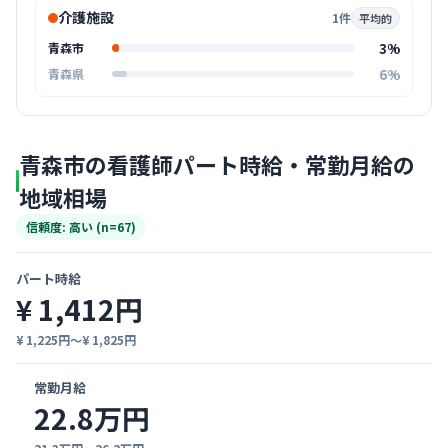
介護施設
1件
平均的
3%
青森市
6%
青森県
青森市の看護師パート時給・常勤月給の
地域相場
信頼度: 高い (n=67)
パート時給
¥ 1,412円
¥ 1,225円〜¥ 1,825円
常勤月給
22.8万円