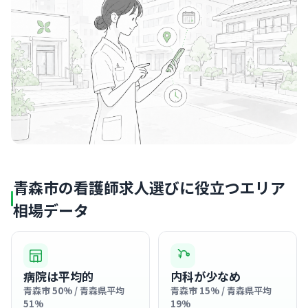
青森市の看護師求人選びに役立つエリア
相場データ
病院は平均的
内科が少なめ
青森市 50% / 青森県平均
青森市 15% / 青森県平均
51%
19%