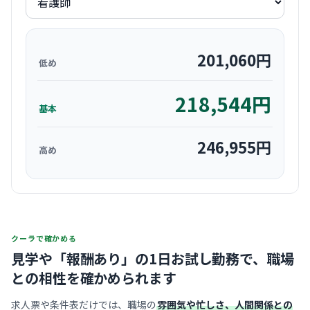
201,060
円
低め
218,544
円
基本
246,955
円
高め
クーラで確かめる
見学や「報酬あり」の1日お試し勤務で、
職場
との相性を確かめられます
求人票や条件表だけでは、職場の
雰囲気や忙しさ、人間関係との