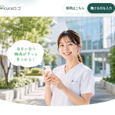
採用はこちら
働ける日を入力