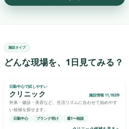
施設タイプ
どんな現場を、1日見てみる？
日勤中心で試しやすい
クリニック
施設情報 11,182件
外来・健診・美容など、生活リズムに合わせて始めやす
い候補を探せます。
日勤中心
ブランク明け
週1〜相談
クリニック候補を見る
＞