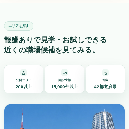
エリアを探す
報酬ありで見学・
お試しできる
近くの職場候補を見てみる。
公開エリア
施設情報
対象
200以上
15,000件以上
42都道府県