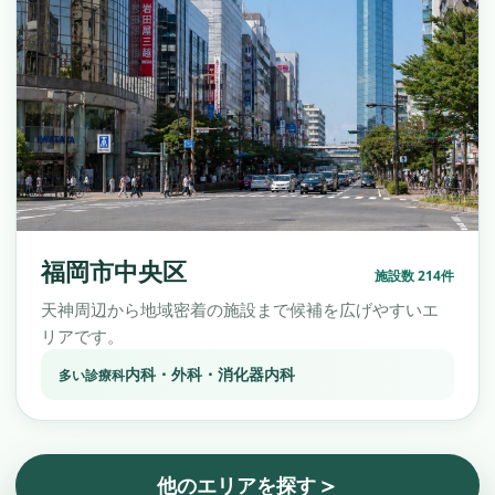
福岡市中央区
施設数 214件
天神周辺から地域密着の施設まで候補を広げやすいエ
リアです。
内科・外科・消化器内科
多い診療科
＞
他のエリアを探す