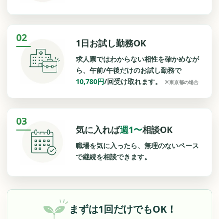
02
1日お試し勤務OK
求人票ではわからない相性を確かめなが
ら、午前/午後だけのお試し勤務で
10,780円
/回受け取れます。
※東京都の場合
03
気に入れば
週1〜
相談OK
職場を気に入ったら、無理のないペース
で継続を相談できます。
まずは1回だけでもOK！