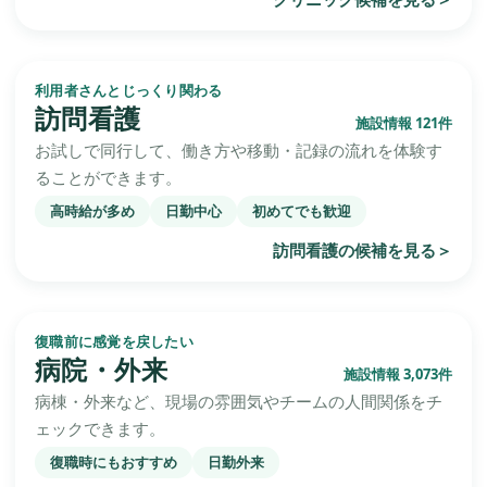
利用者さんとじっくり関わる
訪問看護
施設情報 121件
お試しで同行して、働き方や移動・記録の流れを体験す
ることができます。
高時給が多め
日勤中心
初めてでも歓迎
訪問看護の候補を見る
＞
復職前に感覚を戻したい
病院・外来
施設情報 3,073件
病棟・外来など、現場の雰囲気やチームの人間関係をチ
ェックできます。
復職時にもおすすめ
日勤外来