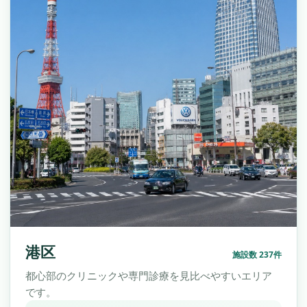
港区
施設数 237件
都心部のクリニックや専門診療を見比べやすいエリア
です。