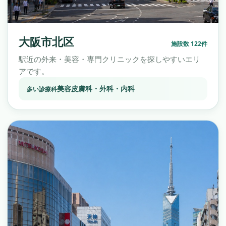
大阪市北区
施設数 122件
駅近の外来・美容・専門クリニックを探しやすいエリ
アです。
美容皮膚科・外科・内科
多い診療科