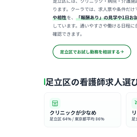
足立区には、クリニック・病院・介護施
ります。クーラでは、求人票や条件だけ
や相性
を、
「報酬あり」の見学や1日お
しています。通いやすさや働ける日程に
確認できます。
足立区でお試し勤務を相談する
足立区の看護師求人選
クリニックが少なめ
リ
足立区 64% / 東京都平均 86%
足