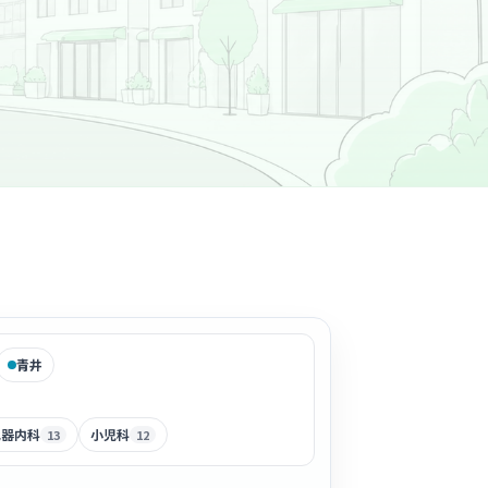
青井
化器内科
小児科
13
12