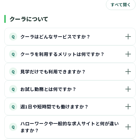
すべて開く
クーラについて
クーラはどんなサービスですか？
Q
クーラを利用するメリットは何ですか？
Q
見学だけでも利用できますか？
Q
お試し勤務とは何ですか？
Q
週1日や短時間でも働けますか？
Q
ハローワークや一般的な求人サイトと何が違い
Q
ますか？