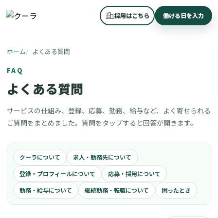
採用はこちら
働ける日を入力
ホーム
よくある質問
FAQ
よくある質問
サービスの仕組み、登録、応募、勤務、給与など、よく寄せられる
ご質問をまとめました。質問をタップすると回答が開きます。
クーラについて
求人・勤務先について
登録・プロフィールについて
応募・採用について
勤務・給与について
継続勤務・転職について
困ったとき