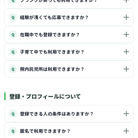
経験が浅くても応募できますか？
Q
在職中でも登録できますか？
Q
子育て中でも利用できますか？
Q
院内託児所は利用できますか？
Q
登録・プロフィールについて
登録できる人の条件はありますか？
Q
匿名で利用できますか？
Q