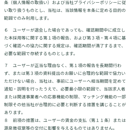
条（個人情報の取扱い）および当社プライバシーポリシーに従
い取り扱うものとし、当社は、当該情報を本条に定める目的の
範囲でのみ利用します。
６ ユーザーが退会した場合であっても、確認期間中に成立し
た本採用等に関する第１項の報告、および第３項・第４項に基
づく確認への協力に関する規定は、確認期間が満了するまで、
必要な範囲で存続するものとします。
７ ユーザーが正当な理由なく、第１項の報告を長期間行わ
ず、または第３項の資料提出のお願いに合理的な範囲で協力い
ただけない場合、当社は、事前にユーザーへ相当期間を定めて
通知・説明を行ったうえで、必要最小限の範囲で、当該求人者
または関連事業者への応募機能の制限、マッチング機能の一部
制限その他当社が合理的に必要と判断する措置を講じることが
あります。
８ 前項の措置は、ユーザーの賃金の支払（第１１条）または
源泉徴収票等の交付に影響を与えるものではありません。