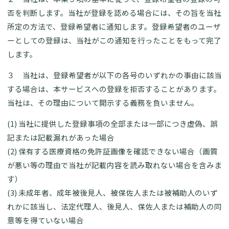
否を判断します。当社が登録を認める場合には、その旨を当社
所定の方法で、登録希望者に通知します。登録希望者のユーザ
ーとしての登録は、当社がこの通知を行ったことをもって完了
します。
３ 当社は、登録希望者が以下の各号のいずれかの事由に該当
する場合は、本サービスへの登録を拒否することがあります。
当社は、その理由について開示する義務を負いません。
(1) 当社に提供した登録事項の全部または一部につき虚偽、誤
記または記載漏れがあった場合
(2) 保有する医療資格の免許証画像を確認できない場合（画質
が悪い等の理由で当社が記載内容を読み取れない場合を含みま
す）
(3) 未成年者、成年被後見人、被保佐人または被補助人のいず
れかに該当し、法定代理人、後見人、保佐人または補助人の同
意等を得ていない場合