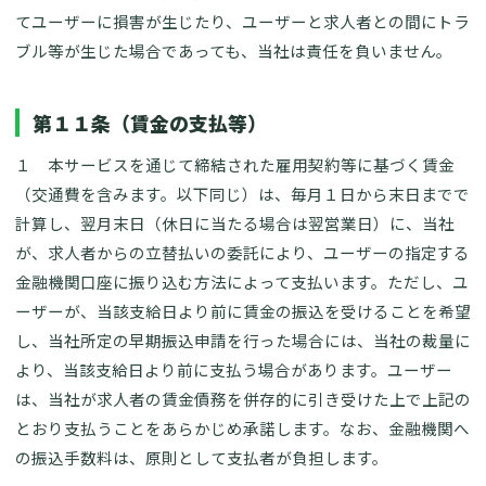
てユーザーに損害が生じたり、ユーザーと求人者との間にトラ
ブル等が生じた場合であっても、当社は責任を負いません。
第１１条（賃金の支払等）
１ 本サービスを通じて締結された雇用契約等に基づく賃金
（交通費を含みます。以下同じ）は、毎月１日から末日までで
計算し、翌月末日（休日に当たる場合は翌営業日）に、当社
が、求人者からの立替払いの委託により、ユーザーの指定する
金融機関口座に振り込む方法によって支払います。ただし、ユ
ーザーが、当該支給日より前に賃金の振込を受けることを希望
し、当社所定の早期振込申請を行った場合には、当社の裁量に
より、当該支給日より前に支払う場合があります。ユーザー
は、当社が求人者の賃金債務を併存的に引き受けた上で上記の
とおり支払うことをあらかじめ承諾します。なお、金融機関へ
の振込手数料は、原則として支払者が負担します。