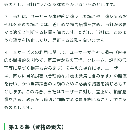
ものとし、当社にいかなる迷惑もかけないものとします。
３ 当社は、ユーザーが本規約に違反した場合や、違反するお
それを認めた場合には、差止めや損害賠償を含め、当社が必要
かつ適切と判断する措置を講じます。ただし、当社は、このよ
うな違反を防止したり、是正する義務を負いません。
４ 本サービスの利用に関して、ユーザーが当社に損害（直接
的か間接的を問わず、第三者からの苦情、クレーム、評判の低
下等に基づく損害も含みます）を与えた場合には、ユーザー
は、直ちに当該損害（合理的な弁護士費用も含みます）の賠償
を行い、かつ当該損害の回復のために必要な措置を講じるもの
とします。この場合、当社はユーザーに対し、差止め、損害賠
償を含め、必要かつ適切と判断する措置を講じることができる
ものとします。
第１８条（資格の喪失）