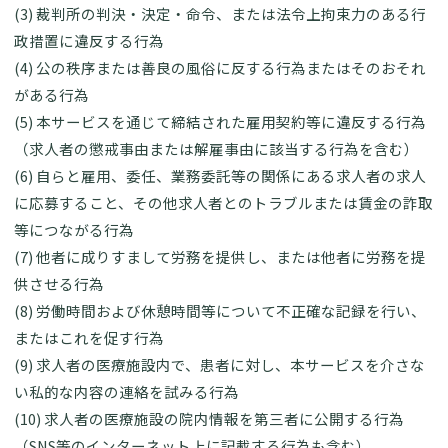
(3) 裁判所の判決・決定・命令、または法令上拘束力のある行
政措置に違反する行為
(4) 公の秩序または善良の風俗に反する行為またはそのおそれ
がある行為
(5) 本サービスを通じて締結された雇用契約等に違反する行為
（求人者の懲戒事由または解雇事由に該当する行為を含む）
(6) 自らと雇用、委任、業務委託等の関係にある求人者の求人
に応募すること、その他求人者とのトラブルまたは賃金の詐取
等につながる行為
(7) 他者に成りすまして労務を提供し、または他者に労務を提
供させる行為
(8) 労働時間および休憩時間等について不正確な記録を行い、
またはこれを促す行為
(9) 求人者の医療施設内で、患者に対し、本サービスを介さな
い私的な内容の連絡を試みる行為
(10) 求人者の医療施設の院内情報を第三者に公開する行為
（SNS等のインターネット上に記載する行為も含む）