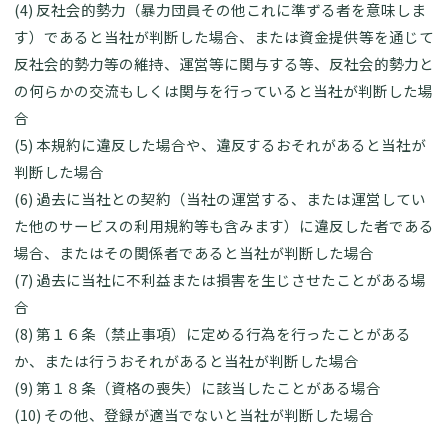
(4) 反社会的勢力（暴力団員その他これに準ずる者を意味しま
す）であると当社が判断した場合、または資金提供等を通じて
反社会的勢力等の維持、運営等に関与する等、反社会的勢力と
の何らかの交流もしくは関与を行っていると当社が判断した場
合
(5) 本規約に違反した場合や、違反するおそれがあると当社が
判断した場合
(6) 過去に当社との契約（当社の運営する、または運営してい
た他のサービスの利用規約等も含みます）に違反した者である
場合、またはその関係者であると当社が判断した場合
(7) 過去に当社に不利益または損害を生じさせたことがある場
合
(8) 第１６条（禁止事項）に定める行為を行ったことがある
か、または行うおそれがあると当社が判断した場合
(9) 第１８条（資格の喪失）に該当したことがある場合
(10) その他、登録が適当でないと当社が判断した場合