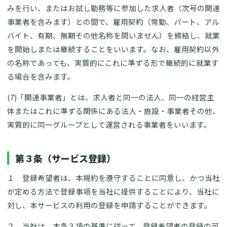
みを行い、またはお試し勤務等に参加した求人者（次号の関連
事業者を含みます）との間で、雇用契約（常勤、パート、アル
バイト、有期、無期その他名称を問いません）を締結し、就業
を開始しまたは継続することをいいます。なお、雇用契約以外
の名称であっても、実質的にこれに準ずる形で継続的に就業す
る場合を含みます。
(7)「関連事業者」とは、求人者と同一の法人、同一の経営主
体またはこれに準ずる関係にある法人・施設・事業者その他、
実質的に同一グループとして運営される事業者をいいます。
第３条（サービス登録）
１ 登録希望者は、本規約を遵守することに同意し、かつ当社
が定める方法で登録事項を当社に提供することにより、当社に
対し、本サービスの利用の登録を申請することができます。
２ 当社は、本条３項の基準に従って、登録希望者の登録の可