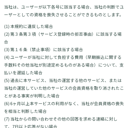
当社は、ユーザーが以下各号に該当する場合、当社の判断でユ
ーザーとしての資格を喪失させることができるものとします。
(1) 本規約に違反した場合
(2) 第３条第３項（サービス登録時の拒否事由）に該当する場
合
(3) 第１６条（禁止事項）に該当する場合
(4) ユーザーが当社に対して負担する費用（早期振込に関する
手数料その他当社が別途定めるものがある場合）について、支
払いを遅延した場合
(5) 過去に本サービス、当社の運営する他のサービス、または
当社の運営していた他のサービスの会員資格を取り消されたこ
とがある事実が判明した場合
(6) 6ヶ月以上本サービスの利用がなく、当社が会員資格の喪失
を相当と判断した場合
(7) 当社からの問い合わせその他の回答を求める連絡に対し
て、7日以上応答がない場合