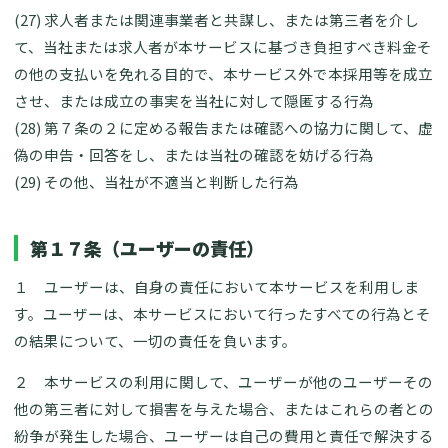
(27) 求人者または関連事業者と共謀し、または第三者を介し
て、当社または求人者が本サービスに基づき負担すべき料金そ
の他の支払いを免れる目的で、本サービス外で本採用等を成立
させ、または成立の事実を当社に対して隠匿する行為
(28) 第７条の２に定める報告または確認への協力に関して、虚
偽の申告・回答をし、または当社の確認を妨げる行為
(29) その他、当社が不適当と判断した行為
第１７条（ユーザーの責任）
１ ユーザーは、自身の責任において本サービスを利用しま
す。ユーザーは、本サービスにおいて行ったすべての行為とそ
の結果について、一切の責任を負います。
２ 本サービスの利用に関して、ユーザーが他のユーザーその
他の第三者に対して損害を与えた場合、またはこれらの者との
紛争が発生した場合、ユーザーは自己の費用と責任で解決する