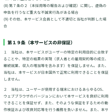
(8) 第７条の２（本採用等の報告および確認）に関し、虚偽の
申告を行うなど重大な不誠実行為がある場合
(9) その他、本サービス会員として不適切と当社が判断した場
合
第１９条（本サービスの非保証）
１ 当社は、本サービスがユーザーの特定の利用目的に合致す
ることや、特定の結果の実現（求人者との雇用契約等の成立、
継続就業、収入の増加等を含みます）を保証しません。また、
当社は、本サービスが日本国外で正常に利用できることを保証
しません。
２ 当社は、ユーザーが使用する端末におけるあらゆるOS、
ウェブブラウザのバージョンにおいて本サービスを良好に利用
できることを保証せず、また、そのような保証をするための動
作検証および改良対応等を行う義務を負いません。また、本サ