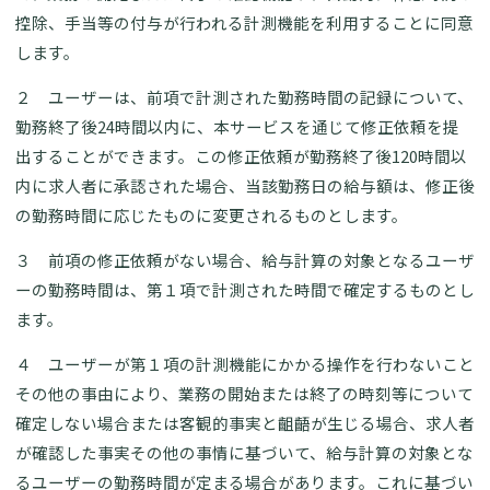
控除、手当等の付与が行われる計測機能を利用することに同意
します。
２ ユーザーは、前項で計測された勤務時間の記録について、
勤務終了後24時間以内に、本サービスを通じて修正依頼を提
出することができます。この修正依頼が勤務終了後120時間以
内に求人者に承認された場合、当該勤務日の給与額は、修正後
の勤務時間に応じたものに変更されるものとします。
３ 前項の修正依頼がない場合、給与計算の対象となるユーザ
ーの勤務時間は、第１項で計測された時間で確定するものとし
ます。
４ ユーザーが第１項の計測機能にかかる操作を行わないこと
その他の事由により、業務の開始または終了の時刻等について
確定しない場合または客観的事実と齟齬が生じる場合、求人者
が確認した事実その他の事情に基づいて、給与計算の対象とな
るユーザーの勤務時間が定まる場合があります。これに基づい