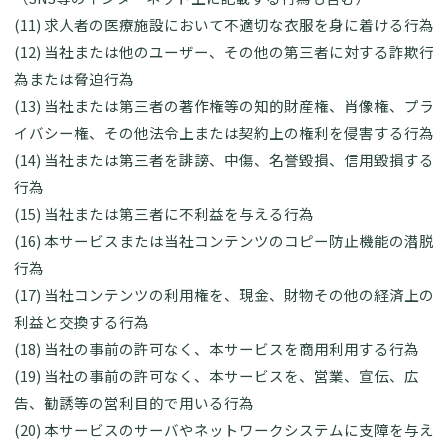
(11) 求人者の医療施設において不適切な衣服を身に着ける行為
(12) 当社または他のユーザー、その他の第三者に対する詐欺行
為または脅迫行為
(13) 当社または第三者の著作権等の知的財産権、肖像権、プラ
イバシー権、その他法令上または契約上の権利を侵害する行為
(14) 当社または第三者を誹謗、中傷、名誉毀損、信用毀損する
行為
(15) 当社または第三者に不利益を与える行為
(16) 本サービスまたは当社コンテンツのコピー防止機能の潜脱
行為
(17) 当社コンテンツの利用権を、現金、財物その他の経済上の
利益と交換する行為
(18) 当社の事前の許可なく、本サービスを商用利用する行為
(19) 当社の事前の許可なく、本サービスを、営業、宣伝、広
告、勧誘等の営利目的で用いる行為
(20) 本サービスのサーバやネットワークシステムに支障を与え