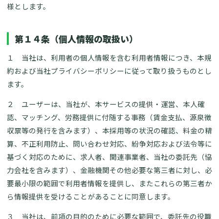
様とします。
第１４条（個人情報の取扱い）
１ 当社は、利用者の個人情報を含む利用者情報につき、本規
約および当社プライバシーポリシーに従って取り扱うものとし
ます。
２ ユーザーは、当社が、本サービスの提供・運営、本人確
認、マッチング、労務提供に付随する事務（賃金支払、源泉徴
収票等の発行を含みます）、本採用等の状況の確認、料金の精
算、不正利用防止、問い合わせ対応、紛争対応および法令等に
基づく対応のために、求人者、関連事業者、当社の委託先（協
力会社を含みます）、金融機関その他必要な第三者に対し、必
要最小限の範囲で利用者情報を提供し、またこれらの第三者か
ら情報提供を受けることがあることに同意します。
３ 当社は、前項の目的のために必要な範囲で、委託先の役職