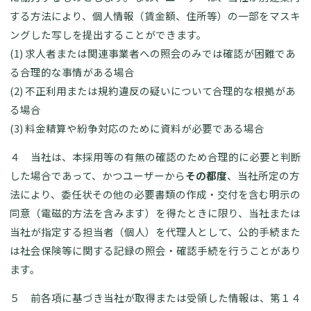
する方法により、個人情報（賃金額、住所等）の一部をマスキ
ングした写しを提出することができます。
(1) 求人者または関連事業者への照会のみでは確認が困難であ
る合理的な事情がある場合
(2) 不正利用または規約違反の疑いについて合理的な根拠があ
る場合
(3) 料金精算や紛争対応のために資料が必要である場合
４ 当社は、本採用等の有無の確認のため合理的に必要と判断
した場合であって、かつユーザーから
その都度
、当社所定の方
法により、委任状その他の必要書類の作成・交付を含む明示の
同意（電磁的方法を含みます）を得たときに限り、当社または
当社が指定する担当者（個人）を代理人として、公的手続また
は社会保険等に関する記録の照会・確認手続を行うことがあり
ます。
５ 前各項に基づき当社が取得または受領した情報は、第１４