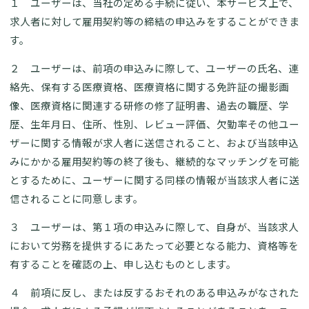
１ ユーザーは、当社の定める手続に従い、本サービス上で、
求人者に対して雇用契約等の締結の申込みをすることができま
す。
２ ユーザーは、前項の申込みに際して、ユーザーの氏名、連
絡先、保有する医療資格、医療資格に関する免許証の撮影画
像、医療資格に関連する研修の修了証明書、過去の職歴、学
歴、生年月日、住所、性別、レビュー評価、欠勤率その他ユー
ザーに関する情報が求人者に送信されること、および当該申込
みにかかる雇用契約等の終了後も、継続的なマッチングを可能
とするために、ユーザーに関する同様の情報が当該求人者に送
信されることに同意します。
３ ユーザーは、第１項の申込みに際して、自身が、当該求人
において労務を提供するにあたって必要となる能力、資格等を
有することを確認の上、申し込むものとします。
４ 前項に反し、または反するおそれのある申込みがなされた