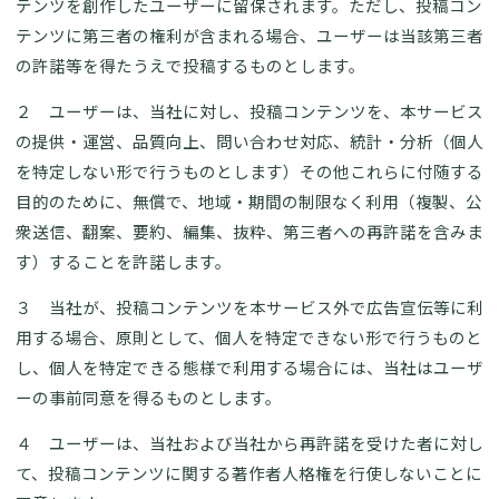
テンツを創作したユーザーに留保されます。ただし、投稿コン
テンツに第三者の権利が含まれる場合、ユーザーは当該第三者
の許諾等を得たうえで投稿するものとします。
２ ユーザーは、当社に対し、投稿コンテンツを、本サービス
の提供・運営、品質向上、問い合わせ対応、統計・分析（個人
を特定しない形で行うものとします）その他これらに付随する
目的のために、無償で、地域・期間の制限なく利用（複製、公
衆送信、翻案、要約、編集、抜粋、第三者への再許諾を含みま
す）することを許諾します。
３ 当社が、投稿コンテンツを本サービス外で広告宣伝等に利
用する場合、原則として、個人を特定できない形で行うものと
し、個人を特定できる態様で利用する場合には、当社はユーザ
ーの事前同意を得るものとします。
４ ユーザーは、当社および当社から再許諾を受けた者に対し
て、投稿コンテンツに関する著作者人格権を行使しないことに