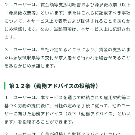
２ ユーザーは、賃金額等支払明細書および源泉徴収票（以下
「源泉徴収票等」といいます）またはこれらに記載すべき事項
について、本サービス上で表示および提供されることをあらか
じめ承諾します。なお、当該事項は、本サービス上に記録され
ます。
３ ユーザーは、当社が定めるところにより、賃金の支払いま
たは源泉徴収票等の交付が求人者から行われる場合があること
をあらかじめ承諾します。
第１２条（勤務アドバイスの投稿等）
１ ユーザーは、本サービスを通じて締結された雇用契約等に
基づく労務の提供後に、当社の定める手続に従って、他のユー
ザーに向けた勤務アドバイス（以下「勤務アドバイス」といい
ます）を投稿することができます。
２ ユーザーは、自身が投稿した勤務アドバイスについて、ユ