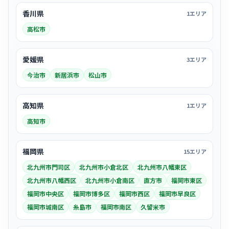
香川県
1エリア
高松市
愛媛県
3エリア
今治市
新居浜市
松山市
高知県
1エリア
高知市
福岡県
15エリア
北九州市門司区
北九州市小倉北区
北九州市八幡東区
北九州市八幡西区
北九州市小倉南区
直方市
福岡市東区
福岡市中央区
福岡市博多区
福岡市西区
福岡市早良区
福岡市城南区
糸島市
福岡市南区
久留米市