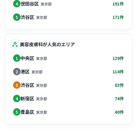
世田谷区
191件
4
東京都
渋谷区
171件
5
東京都
美容皮膚科が人気のエリア
中央区
129件
1
東京都
港区
114件
2
東京都
渋谷区
83件
3
東京都
新宿区
74件
4
東京都
豊島区
40件
5
東京都