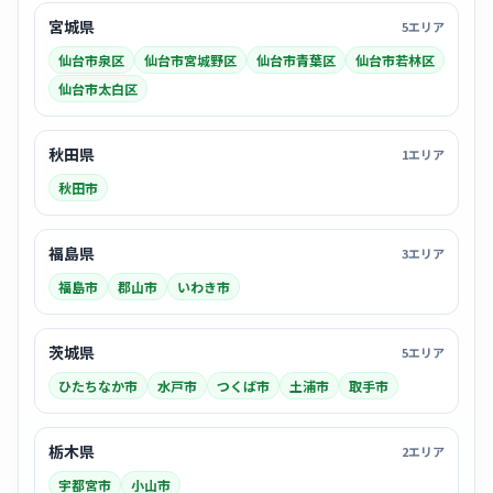
宮城県
5エリア
仙台市泉区
仙台市宮城野区
仙台市青葉区
仙台市若林区
仙台市太白区
秋田県
1エリア
秋田市
福島県
3エリア
福島市
郡山市
いわき市
茨城県
5エリア
ひたちなか市
水戸市
つくば市
土浦市
取手市
栃木県
2エリア
宇都宮市
小山市