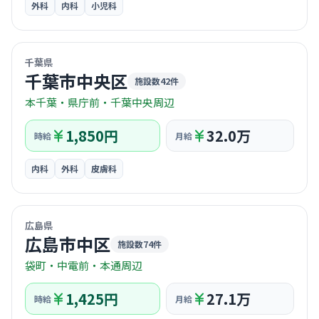
外科
内科
小児科
© OpenStreetMap / CARTO
千葉県
千葉市中央区
施設数42件
本千葉・県庁前・千葉中央周辺
1,850円
32.0万
時給
月給
内科
外科
皮膚科
© OpenStreetMap / CARTO
広島県
広島市中区
施設数74件
袋町・中電前・本通周辺
1,425円
27.1万
時給
月給