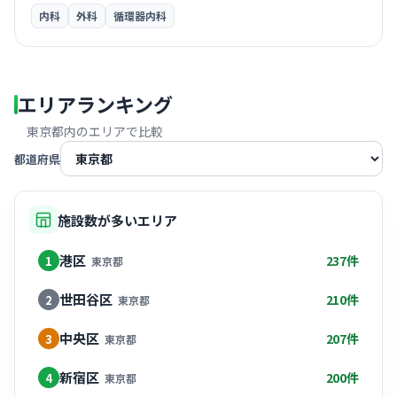
内科
外科
循環器内科
エリアランキング
東京都
内のエリアで比較
都道府県
施設数が多いエリア
港区
237件
1
東京都
世田谷区
210件
2
東京都
中央区
207件
3
東京都
新宿区
200件
4
東京都