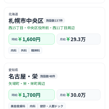
© OpenStreetMap / CARTO
北海道
札幌市中央区
施設数137件
西15丁目・中央区役所前・西11丁目周辺
1,600円
29.3万
時給
月給
内科
外科
精神科
© OpenStreetMap / CARTO
愛知県
名古屋・栄
施設数48件
矢場町・栄・栄町周辺
1,700円
30.0万
時給
月給
美容皮膚科
内科
健診・人間ドック