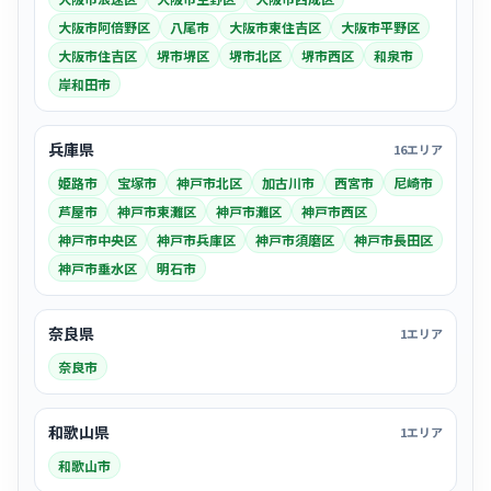
大阪市阿倍野区
八尾市
大阪市東住吉区
大阪市平野区
大阪市住吉区
堺市堺区
堺市北区
堺市西区
和泉市
岸和田市
兵庫県
16エリア
姫路市
宝塚市
神戸市北区
加古川市
西宮市
尼崎市
芦屋市
神戸市東灘区
神戸市灘区
神戸市西区
神戸市中央区
神戸市兵庫区
神戸市須磨区
神戸市長田区
神戸市垂水区
明石市
奈良県
1エリア
奈良市
和歌山県
1エリア
和歌山市