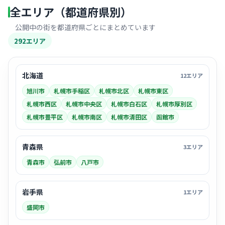
全エリア（都道府県別）
公開中の街を都道府県ごとにまとめています
292エリア
北海道
12エリア
旭川市
札幌市手稲区
札幌市北区
札幌市東区
札幌市西区
札幌市中央区
札幌市白石区
札幌市厚別区
札幌市豊平区
札幌市南区
札幌市清田区
函館市
青森県
3エリア
青森市
弘前市
八戸市
岩手県
1エリア
盛岡市