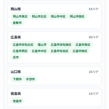
岡山県
5エリア
岡山市東区
岡山市北区
岡山市中区
岡山市南区
倉敷市
広島県
9エリア
広島市安佐北区
福山市
広島市安佐南区
広島市東区
広島市西区
広島市中区
広島市佐伯区
広島市南区
呉市
山口県
2エリア
下関市
宇部市
徳島県
1エリア
徳島市