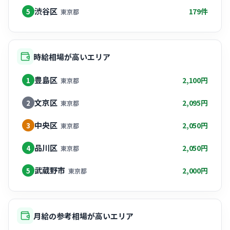
渋谷区
179件
5
東京都
時給相場が高いエリア
豊島区
2,100円
1
東京都
文京区
2,095円
2
東京都
中央区
2,050円
3
東京都
品川区
2,050円
4
東京都
武蔵野市
2,000円
5
東京都
月給の参考相場が高いエリア