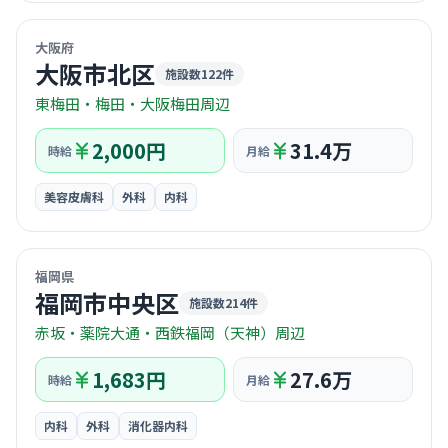
© OpenStreetMap / CARTO
大阪府
大阪市北区
施設数122件
東梅田・梅田・大阪梅田周辺
2,000円
31.4万
時給
月給
美容皮膚科
外科
内科
© OpenStreetMap / CARTO
福岡県
福岡市中央区
施設数214件
赤坂・薬院大通・西鉄福岡（天神）周辺
1,683円
27.6万
時給
月給
内科
外科
消化器内科