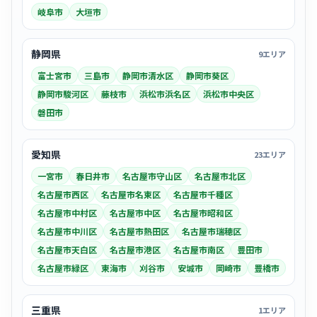
岐阜市
大垣市
静岡県
9エリア
富士宮市
三島市
静岡市清水区
静岡市葵区
静岡市駿河区
藤枝市
浜松市浜名区
浜松市中央区
磐田市
愛知県
23エリア
一宮市
春日井市
名古屋市守山区
名古屋市北区
名古屋市西区
名古屋市名東区
名古屋市千種区
名古屋市中村区
名古屋市中区
名古屋市昭和区
名古屋市中川区
名古屋市熱田区
名古屋市瑞穂区
名古屋市天白区
名古屋市港区
名古屋市南区
豊田市
名古屋市緑区
東海市
刈谷市
安城市
岡崎市
豊橋市
三重県
1エリア