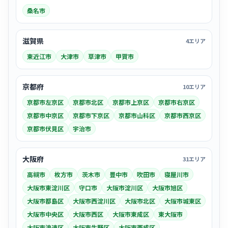
桑名市
滋賀県
4エリア
東近江市
大津市
草津市
甲賀市
京都府
10エリア
京都市左京区
京都市北区
京都市上京区
京都市右京区
京都市中京区
京都市下京区
京都市山科区
京都市西京区
京都市伏見区
宇治市
大阪府
31エリア
高槻市
枚方市
茨木市
豊中市
吹田市
寝屋川市
大阪市東淀川区
守口市
大阪市淀川区
大阪市旭区
大阪市都島区
大阪市西淀川区
大阪市北区
大阪市城東区
大阪市中央区
大阪市西区
大阪市東成区
東大阪市
大阪市浪速区
大阪市生野区
大阪市西成区