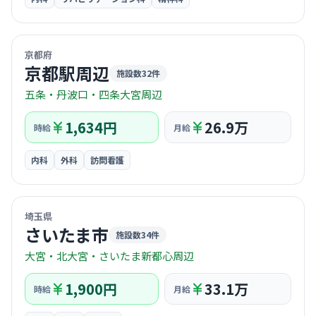
© OpenStreetMap / CARTO
京都府
京都駅周辺
施設数32件
五条・丹波口・四条大宮周辺
1,634円
26.9万
時給
月給
内科
外科
訪問看護
© OpenStreetMap / CARTO
埼玉県
さいたま市
施設数34件
大宮・北大宮・さいたま新都心周辺
1,900円
33.1万
時給
月給