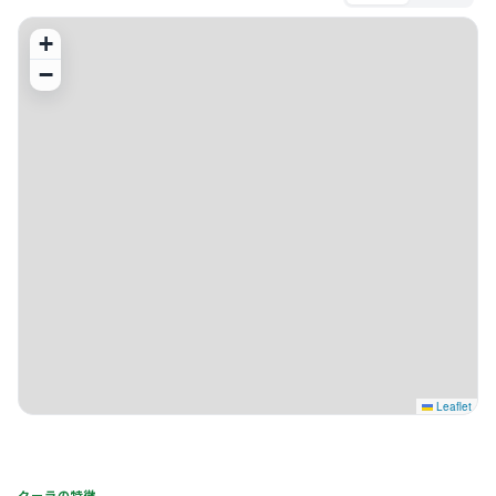
+
−
Leaflet
クーラの特徴