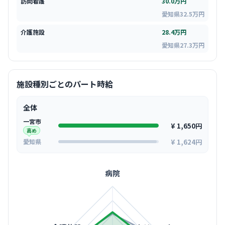
訪問看護
30.0万円
愛知県32.5万円
介護施設
28.4万円
愛知県27.3万円
施設種別ごとのパート時給
全体
一宮市
¥ 1,650円
高め
¥ 1,624円
愛知県
病院