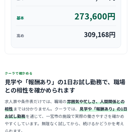
273,600
円
基本
309,168
円
高め
クーラで確かめる
見学や「報酬あり」の1日お試し勤務で、
職場
との相性を確かめられます
求人票や条件表だけでは、職場の
雰囲気や忙しさ、人間関係との
相性
までは分かりません。クーラでは、
見学や「報酬あり」の1日
お試し勤務
を通じて、一宮市の施設で実際の働きやすさを確かめ
やすくしています。無理なく試してから、続けるかどうかを考え
られます。