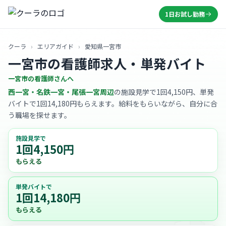
1日お試し勤務
クーラ
›
エリアガイド
›
愛知県一宮市
一宮市の看護師求人・単発バイト
一宮市の看護師さんへ
西一宮・名鉄一宮・尾張一宮周辺
の施設見学で1回4,150円、単発
バイトで1回14,180円もらえます。給料をもらいながら、自分に合
う職場を探せます。
施設見学で
1回4,150円
もらえる
単発バイトで
1回14,180円
もらえる