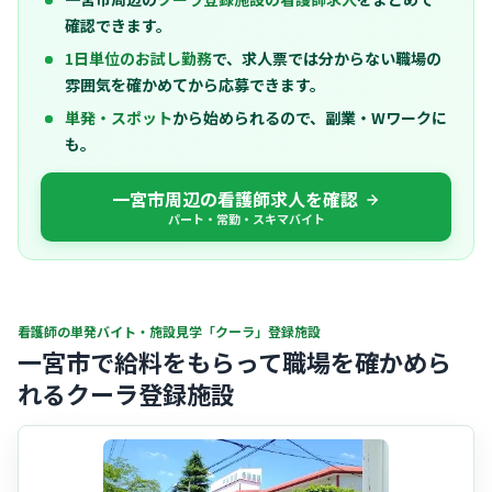
確認できます。
1日単位のお試し勤務
で、求人票では分からない職場の
雰囲気を確かめてから応募できます。
単発・スポット
から始められるので、副業・Wワークに
も。
一宮市周辺の看護師求人を確認
パート・常勤・スキマバイト
看護師の単発バイト・施設見学「クーラ」登録施設
一宮市で給料をもらって職場を確かめら
れるクーラ登録施設