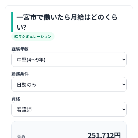
一宮市
で働いたら月給はどのくら
い?
給与シミュレーション
経験年数
勤務条件
資格
251,712
円
低め