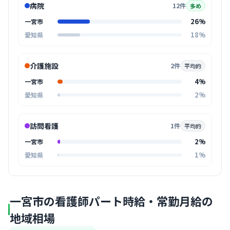
病院
12件
多め
26%
一宮市
18%
愛知県
介護施設
2件
平均的
4%
一宮市
2%
愛知県
訪問看護
1件
平均的
2%
一宮市
1%
愛知県
一宮市の看護師パート時給・常勤月給の
地域相場