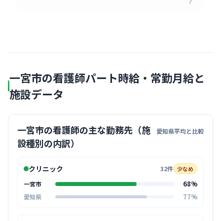
一宮市の看護師パート時給・常勤月給と
施設データ
一宮市の看護師の主な勤務先（施
愛知県平均と比較
設種別の内訳）
クリニック
32件
少なめ
68%
一宮市
77%
愛知県