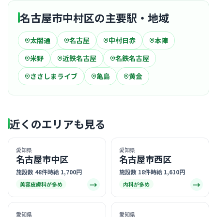
名古屋市中村区の主要駅・地域
太閤通
名古屋
中村日赤
本陣
米野
近鉄名古屋
名鉄名古屋
ささしまライブ
亀島
黄金
近くのエリアも見る
愛知県
愛知県
名古屋市中区
名古屋市西区
施設数 48件
時給 1,700円
施設数 18件
時給 1,610円
→
→
美容皮膚科が多め
内科が多め
愛知県
愛知県