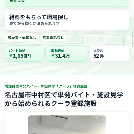
もらえる
給料をもらって職場探し
見てから働くか決められます
履歴書・面接なし
営業電話なし
パート時給
常勤月給
施設数
1,650円
31.4万
52
件
看護師の単発バイト・施設見学「クーラ」登録施設
名古屋市中村区で単発バイト・施設見学
から始められるクーラ登録施設