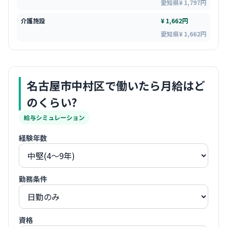
愛知県¥ 1,797円
介護施設
¥ 1,662円
愛知県¥ 1,662円
名古屋市中村区
で働いたら月給はど
のくらい?
給与シミュレーション
経験年数
勤務条件
資格