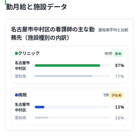
勤月給と施設データ
名古屋市中村区の看護師の主な勤
愛知県平均と比較
務先（施設種別の内訳）
クリニック
45件
多め
名古屋市
87%
中村区
77%
愛知県
病院
7件
少なめ
名古屋市
13%
中村区
18%
愛知県