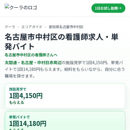
1日お試し勤務
クーラ
›
エリアガイド
›
愛知県名古屋市中村区
名古屋市中村区の看護師求人・単
発バイト
名古屋市中村区の看護師さんへ
太閤通・名古屋・中村日赤周辺
の施設見学で1回4,150円、単発バ
イトで1回14,180円もらえます。給料をもらいながら、自分に合う
職場を探せます。
施設見学で
1回4,150円
もらえる
単発バイトで
1回14,180円