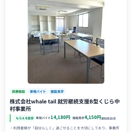
医療施設
単発バイト
施設見学
株式会社whale tail 就労継続支援B型くじら中
村事業所
14,180円
4,150円
単発バイト
施設見学
もらえる目安
愛知県目安
・利用者様が「自分らしく」過ごせることを大切にしており、事業所