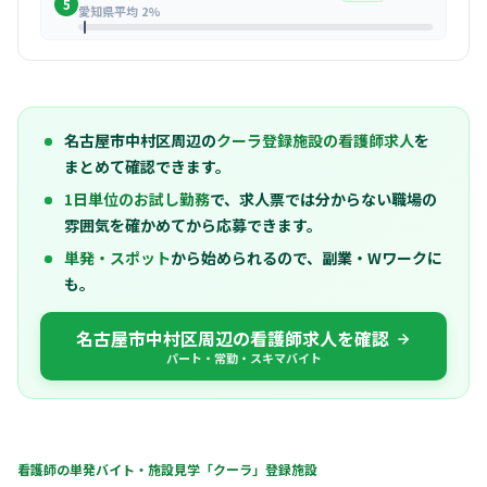
5
愛知県平均 2%
名古屋市中村区周辺の
クーラ登録施設の看護師求人
を
まとめて確認できます。
1日単位のお試し勤務
で、求人票では分からない職場の
雰囲気を確かめてから応募できます。
単発・スポット
から始められるので、副業・Wワークに
も。
名古屋市中村区周辺の看護師求人を確認
パート・常勤・スキマバイト
看護師の単発バイト・施設見学「クーラ」登録施設