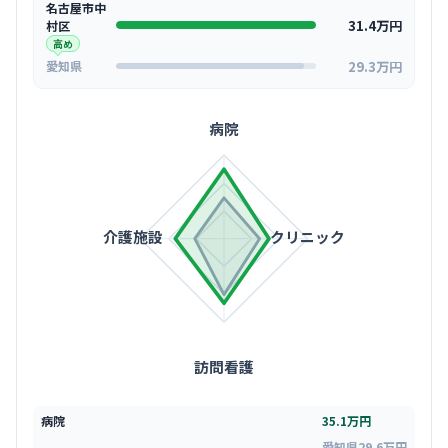
名古屋市中
31.4万円
村区
高め
29.3万円
愛知県
病院
介護施設
クリニック
訪問看護
病院
35.1万円
愛知県29.6万円