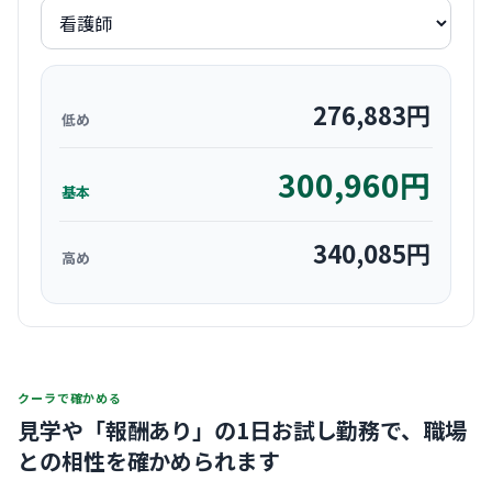
276,883
円
低め
300,960
円
基本
340,085
円
高め
クーラで確かめる
見学や「報酬あり」の1日お試し勤務で、
職場
との相性を確かめられます