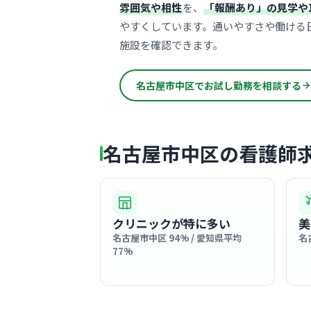
雰囲気や相性
を、
「報酬あり」の見学や
やすくしています。通いやすさや働ける
施設を確認できます。
名古屋市中区でお試し勤務を相談する
名古屋市中区の看護師
クリニックが特に多い
美
名古屋市中区 94% / 愛知県平均
名
77%