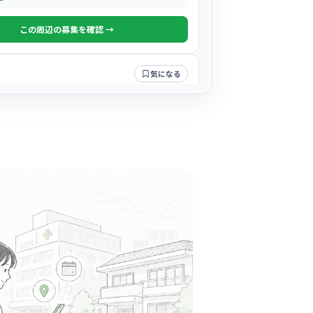
この周辺の募集を確認 →
気になる
LINIC
町駅周辺
皮膚科
士の仲が良く、お互いに高め合いながら成長で
ィブな雰囲気の職場です。
る
この周辺の募集を確認 →
気になる
皮膚科