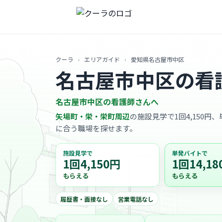
クーラ
›
エリアガイド
›
愛知県名古屋市中区
名古屋市中区の看
名古屋市中区の看護師さんへ
矢場町・栄・栄町周辺
の施設見学で1回4,150円
に合う職場を探せます。
施設見学で
単発バイトで
1回4,150円
1回14,18
もらえる
もらえる
履歴書・面接なし
営業電話なし