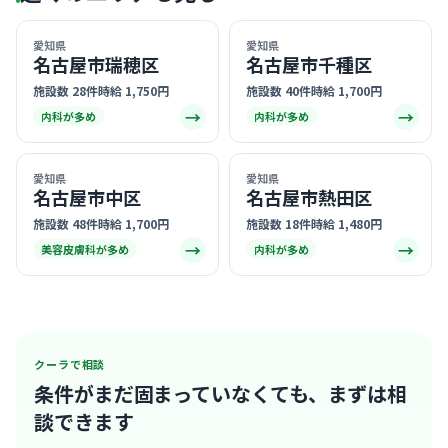
愛知県
愛知県
名古屋市瑞穂区
名古屋市千種区
施設数 28件
時給 1,750円
施設数 40件
時給 1,700円
→
→
内科が多め
内科が多め
愛知県
愛知県
名古屋市中区
名古屋市熱田区
施設数 48件
時給 1,700円
施設数 18件
時給 1,480円
→
→
美容皮膚科が多め
内科が多め
クーラで相談
条件がまだ固まっていなくても、
まずは相
談できます