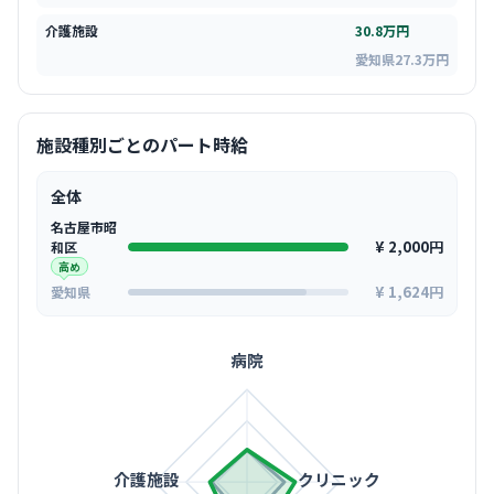
介護施設
30.8万円
愛知県27.3万円
施設種別ごとのパート時給
全体
名古屋市昭
¥ 2,000円
和区
高め
¥ 1,624円
愛知県
病院
介護施設
クリニック