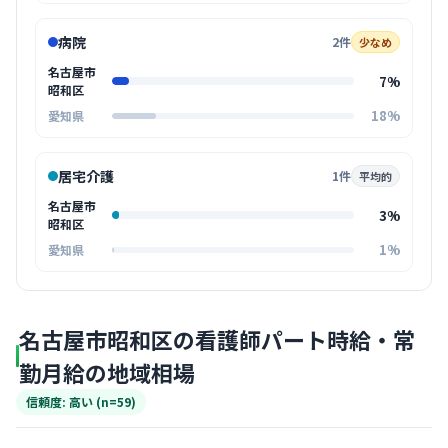
病院
2件
少なめ
名古屋市
7%
昭和区
18%
愛知県
居宅介護
1件
平均的
名古屋市
3%
昭和区
1%
愛知県
名古屋市昭和区の看護師パート時給・常
勤月給の地域相場
信頼度: 高い (n=59)