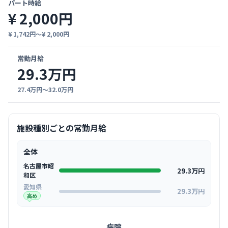
パート時給
¥ 2,000円
¥ 1,742円〜¥ 2,000円
常勤月給
29.3万円
27.4万円〜32.0万円
施設種別ごとの常勤月給
全体
名古屋市昭
29.3万円
和区
愛知県
29.3万円
高め
病院