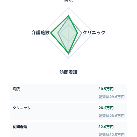
介護施設
クリニック
訪問看護
病院
30.5万円
愛知県29.6万円
クリニック
26.4万円
愛知県28.6万円
訪問看護
32.0万円
愛知県32.5万円