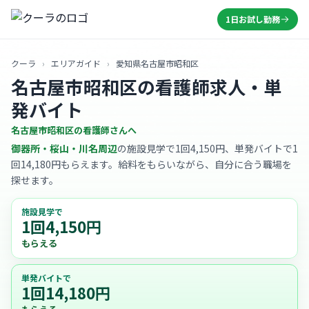
1日お試し勤務
クーラ
›
エリアガイド
›
愛知県名古屋市昭和区
名古屋市昭和区の看護師求人・単
発バイト
名古屋市昭和区の看護師さんへ
御器所・桜山・川名周辺
の施設見学で1回4,150円、単発バイトで1
回14,180円もらえます。給料をもらいながら、自分に合う職場を
探せます。
施設見学で
1回4,150円
もらえる
単発バイトで
1回14,180円