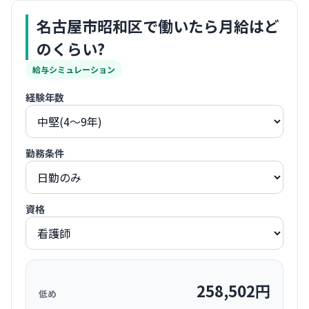
名古屋市昭和区
で働いたら月給はど
のくらい?
給与シミュレーション
経験年数
勤務条件
資格
258,502
円
低め