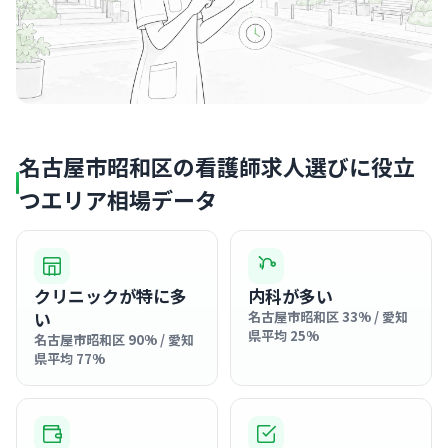
名古屋市昭和区の看護師求人選びに役立
つエリア相場データ
クリニックが特に多
内科が多い
い
名古屋市昭和区 33% / 愛知
県平均 25%
名古屋市昭和区 90% / 愛知
県平均 77%