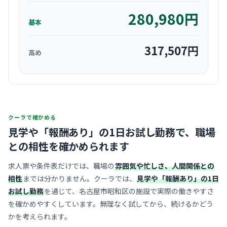
280,980
円
基本
317,507
円
高め
クーラで確かめる
見学や「報酬あり」の1日お試し勤務で、
職場
との相性を確かめられます
求人票や条件表だけでは、職場の
雰囲気や忙しさ、人間関係との
相性
までは分かりません。クーラでは、
見学や「報酬あり」の1日
お試し勤務
を通じて、名古屋市昭和区の施設で実際の働きやすさ
を確かめやすくしています。無理なく試してから、続けるかどう
かを考えられます。