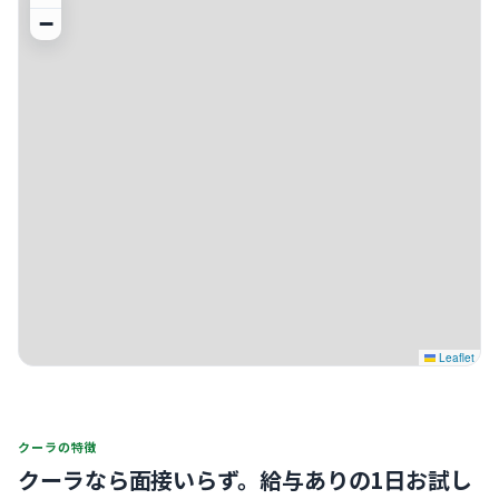
−
Leaflet
クーラの特徴
クーラなら面接いらず。
給与ありの1日お試し