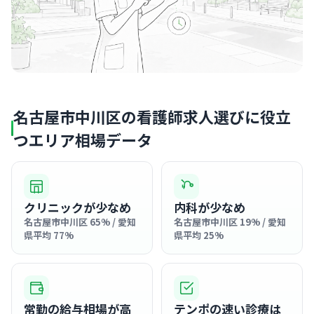
名古屋市中川区の看護師求人選びに役立
つエリア相場データ
クリニックが少なめ
内科が少なめ
名古屋市中川区 65% / 愛知
名古屋市中川区 19% / 愛知
県平均 77%
県平均 25%
常勤の給与相場が高
テンポの速い診療は