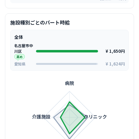
施設種別ごとのパート時給
全体
名古屋市中
¥ 1,650円
川区
高め
¥ 1,624円
愛知県
病院
介護施設
クリニック