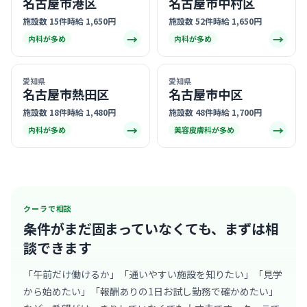
名古屋市港区
名古屋市中村区
施設数 15件
時給 1,650円
施設数 52件
時給 1,650円
→
→
内科が多め
内科が多め
愛知県
愛知県
名古屋市熱田区
名古屋市中区
施設数 18件
時給 1,480円
施設数 48件
時給 1,700円
→
→
内科が多め
美容皮膚科が多め
クーラで相談
条件がまだ固まっていなくても、
まずは相
談できます
「午前だけ働けるか」「通いやすい施設を知りたい」「見学
から始めたい」「報酬ありの1日お試し勤務で確かめたい」