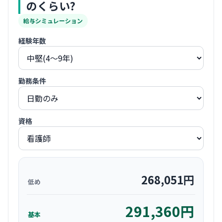
のくらい?
給与シミュレーション
経験年数
勤務条件
資格
268,051
円
低め
291,360
円
基本