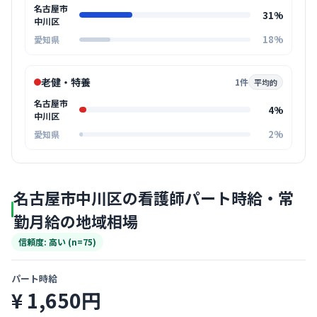
名古屋市
31%
中川区
18%
愛知県
老健・特養
1件
平均的
名古屋市
4%
中川区
2%
愛知県
名古屋市中川区の看護師パート時給・常
勤月給の地域相場
信頼度: 高い (n=75)
パート時給
¥ 1,650円