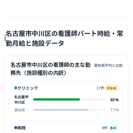
名古屋市中川区の看護師パート時給・常
勤月給と施設データ
名古屋市中川区の看護師の主な勤
愛知県平均と比較
務先（施設種別の内訳）
クリニック
17件
少なめ
名古屋市
65%
中川区
77%
愛知県
病院
8件
多め