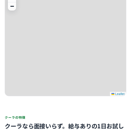
−
Leaflet
クーラの特徴
クーラなら面接いらず。
給与ありの1日お試し