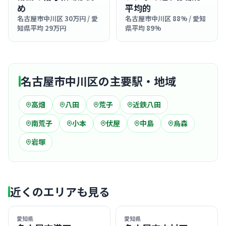
め
平均的
名古屋市中川区 30万円 / 愛
名古屋市中川区 88% / 愛知
知県平均 29万円
県平均 89%
名古屋市中川区の主要駅・地域
高畑
八田
荒子
近鉄八田
南荒子
小本
伏屋
中島
烏森
岩塚
近くのエリアも見る
愛知県
愛知県