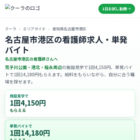
1日お試し勤務
クーラ
›
エリアガイド
›
愛知県名古屋市港区
名古屋市港区の看護師求人・単発
バイト
名古屋市港区の看護師さんへ
荒子川公園・港北・稲永周辺
の施設見学で1回4,150円、単発バイ
トで1回14,180円もらえます。給料をもらいながら、自分に合う職
場を探せます。
施設見学で
1回4,150円
もらえる
単発バイトで
1回14,180円