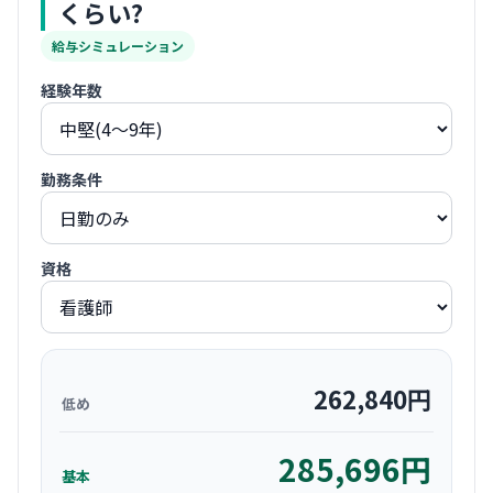
くらい?
給与シミュレーション
経験年数
勤務条件
資格
262,840
円
低め
285,696
円
基本