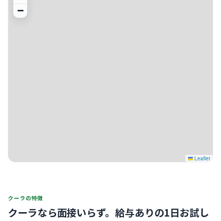
−
Leaflet
クーラの特徴
クーラなら面接いらず。
給与ありの1日お試し