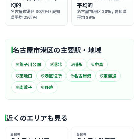
均的
平均的
名古屋市港区 30万円 / 愛知
名古屋市港区 80% / 愛知県
県平均 29万円
平均 89%
名古屋市港区の主要駅・地域
荒子川公園
港北
稲永
中島
築地口
港区役所
名古屋港
東海通
南荒子
野跡
近くのエリアも見る
愛知県
愛知県