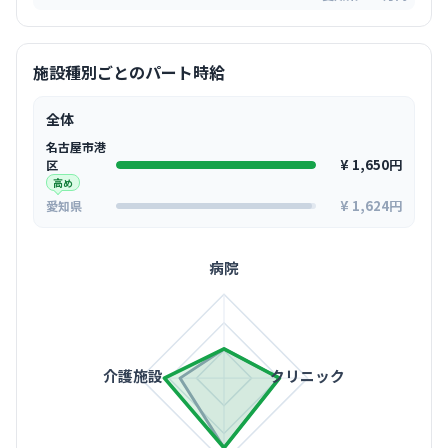
施設種別ごとのパート時給
全体
名古屋市港
¥ 1,650円
区
高め
¥ 1,624円
愛知県
病院
介護施設
クリニック