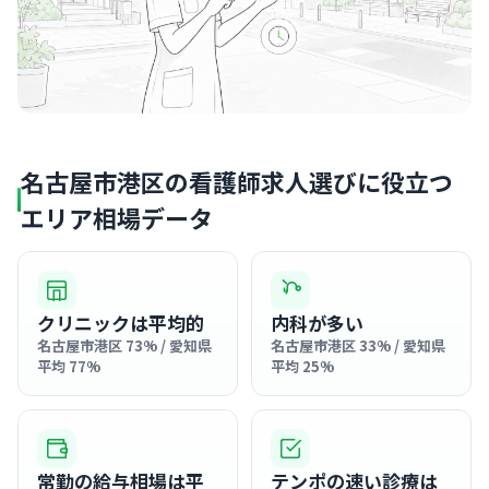
名古屋市港区の看護師求人選びに役立つ
エリア相場データ
クリニックは平均的
内科が多い
名古屋市港区 73% / 愛知県
名古屋市港区 33% / 愛知県
平均 77%
平均 25%
常勤の給与相場は平
テンポの速い診療は