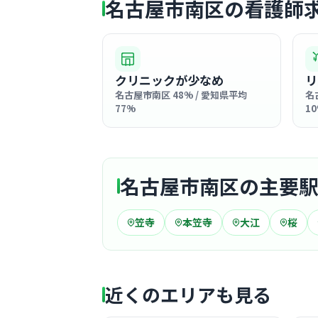
名古屋市南区の看護師
クリニックが少なめ
リ
名古屋市南区 48% / 愛知県平均
名
77%
1
名古屋市南区の主要
笠寺
本笠寺
大江
桜
近くのエリアも見る