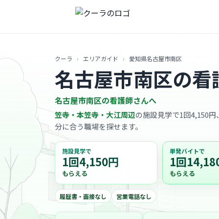
クーラ
›
エリアガイド
›
愛知県名古屋市南区
名古屋市南区の看
名古屋市南区の看護師さんへ
笠寺・本笠寺・大江周辺
の施設見学で1回4,150
分に合う職場を探せます。
施設見学で
単発バイトで
1回4,150円
1回14,18
もらえる
もらえる
履歴書・面接なし
営業電話なし