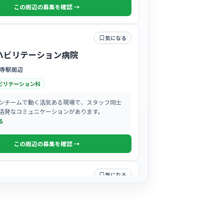
この周辺の募集を確認 →
気になる
ハビリテーション病院
寺駅周辺
ビリテーション科
ンチームで動く活気ある現場で、スタッフ同士
活発なコミュニケーションがあります。
る
この周辺の募集を確認 →
気になる
笠寺病院
駅周辺