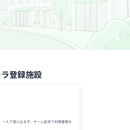
ーラ登録施設
。一人で抱え込まず、チーム全体で利用者様を