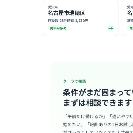
愛知県
愛
名古屋市瑞穂区
名
施設数 28件
時給 1,750円
施設
→
内科が多め
内
クーラで相談
条件がまだ固まって
まずは相談できます
「午前だけ働けるか」「通いやす
始めたい」「報酬ありの1日お試し
がはっきりしていなくても大丈夫