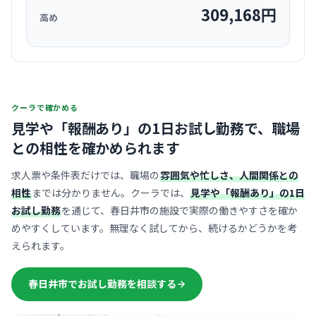
309,168
円
高め
クーラで確かめる
見学や「報酬あり」の1日お試し勤務で、
職場
との相性を確かめられます
求人票や条件表だけでは、職場の
雰囲気や忙しさ、人間関係との
相性
までは分かりません。クーラでは、
見学や「報酬あり」の1日
お試し勤務
を通じて、春日井市の施設で実際の働きやすさを確か
めやすくしています。無理なく試してから、続けるかどうかを考
えられます。
春日井市でお試し勤務を相談する