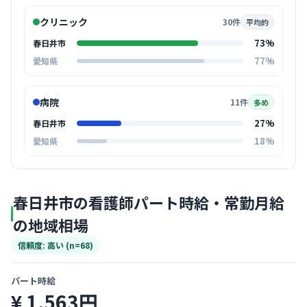
クリニック
30件
平均的
73%
春日井市
77%
愛知県
病院
11件
多め
27%
春日井市
18%
愛知県
春日井市の看護師パート時給・常勤月給
の地域相場
信頼度: 高い (n=68)
パート時給
¥ 1,563円