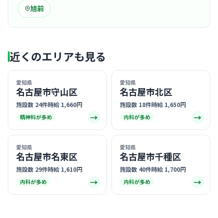
旭前
近くのエリアも見る
愛知県
愛知県
名古屋市守山区
名古屋市北区
施設数 24件
時給 1,660円
施設数 18件
時給 1,650円
→
→
精神科が多め
内科が多め
愛知県
愛知県
名古屋市名東区
名古屋市千種区
施設数 29件
時給 1,610円
施設数 40件
時給 1,700円
→
→
内科が多め
内科が多め