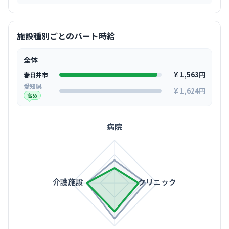
施設種別ごとのパート時給
全体
¥ 1,563円
春日井市
愛知県
¥ 1,624円
高め
病院
介護施設
クリニック