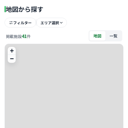
地図から探す
フィルター
エリア選択
41
地図
一覧
掲載施設
件
+
−