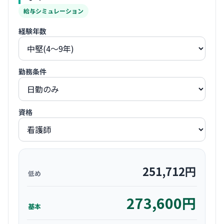
給与シミュレーション
経験年数
勤務条件
資格
251,712
円
低め
273,600
円
基本