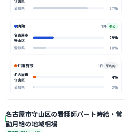
守山区
77%
愛知県
病院
7件
多め
名古屋市
29%
守山区
18%
愛知県
介護施設
1件
平均的
名古屋市
4%
守山区
2%
愛知県
名古屋市守山区の看護師パート時給・常
勤月給の地域相場