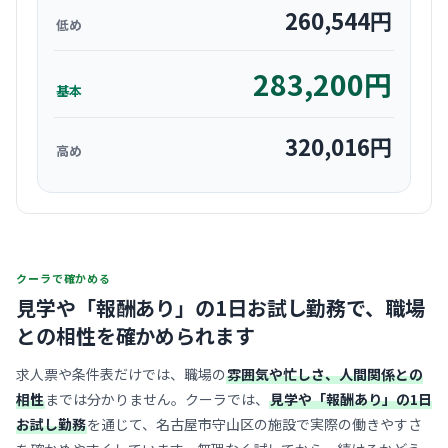
260,544
円
低め
283,200
円
基本
320,016
円
高め
クーラで確かめる
見学や「報酬あり」の1日お試し勤務で、
職場
との相性を確かめられます
求人票や条件表だけでは、職場の
雰囲気や忙しさ、人間関係との
相性
までは分かりません。クーラでは、
見学や「報酬あり」の1日
お試し勤務
を通じて、名古屋市守山区の施設で実際の働きやすさ