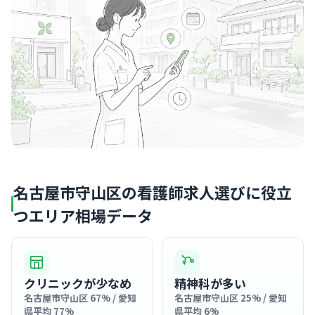
名古屋市守山区の看護師求人選びに役立
つエリア相場データ
クリニックが少なめ
精神科が多い
名古屋市守山区 67% / 愛知
名古屋市守山区 25% / 愛知
県平均 77%
県平均 6%