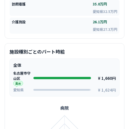
訪問看護
35.0万円
愛知県32.5万円
介護施設
26.1万円
愛知県27.3万円
施設種別ごとのパート時給
全体
名古屋市守
¥ 1,660円
山区
高め
¥ 1,624円
愛知県
病院