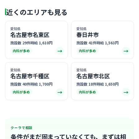
近くのエリアも見る
愛知県
愛知県
名古屋市名東区
春日井市
施設数 29件
時給 1,610円
施設数 41件
時給 1,563円
→
→
内科が多め
内科が多め
愛知県
愛知県
名古屋市千種区
名古屋市北区
施設数 40件
時給 1,700円
施設数 18件
時給 1,650円
→
→
内科が多め
内科が多め
クーラで相談
条件がまだ固まっていなくても、
まずは相