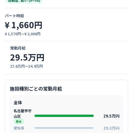
信頼度: 高い (n=58)
パート時給
¥ 1,660円
¥ 1,570円〜¥ 2,000円
常勤月給
29.5万円
27.6万円〜34.4万円
施設種別ごとの常勤月給
全体
名古屋市守
29.5万円
山区
高め
29.3万円
愛知県