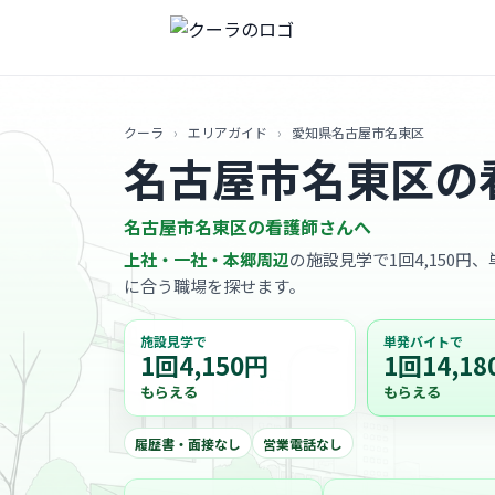
クーラ
›
エリアガイド
›
愛知県名古屋市名東区
名古屋市名東区の
名古屋市名東区の看護師さんへ
上社・一社・本郷周辺
の施設見学で1回4,150円
に合う職場を探せます。
施設見学で
単発バイトで
1回4,150円
1回14,18
もらえる
もらえる
履歴書・面接なし
営業電話なし