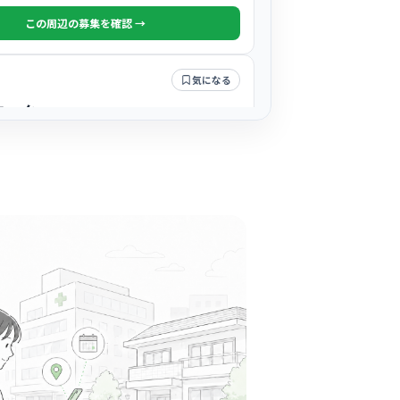
この周辺の募集を確認 →
気になる
ニック
駅周辺
皮膚科
「看護師さんがとても丁寧」と評判で、スタッ
が地域に深く愛されているクリニックです。
る
この周辺の募集を確認 →
気になる
ルケア内科
駅周辺