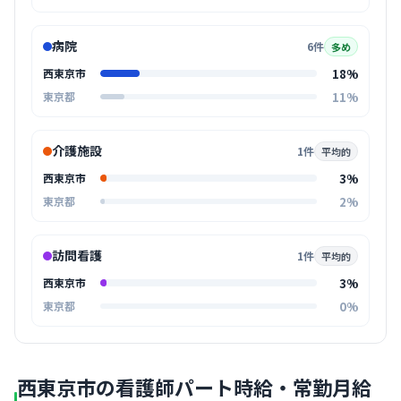
病院
6件
多め
18%
西東京市
11%
東京都
介護施設
1件
平均的
3%
西東京市
2%
東京都
訪問看護
1件
平均的
3%
西東京市
0%
東京都
西東京市の看護師パート時給・常勤月給