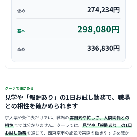
274,234
円
低め
298,080
円
基本
336,830
円
高め
クーラで確かめる
見学や「報酬あり」の1日お試し勤務で、
職場
との相性を確かめられます
求人票や条件表だけでは、職場の
雰囲気や忙しさ、人間関係との
相性
までは分かりません。クーラでは、
見学や「報酬あり」の1日
お試し勤務
を通じて、西東京市の施設で実際の働きやすさを確か