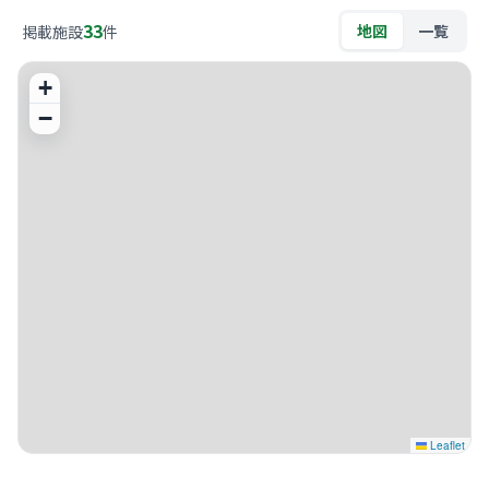
33
地図
一覧
掲載施設
件
+
−
Leaflet