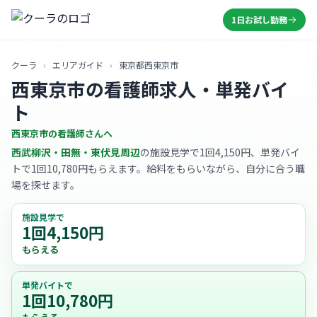
1日お試し勤務
クーラ
›
エリアガイド
›
東京都西東京市
西東京市の看護師求人・単発バイ
ト
西東京市の看護師さんへ
西武柳沢・田無・東伏見周辺
の施設見学で1回4,150円、単発バイ
トで1回10,780円もらえます。給料をもらいながら、自分に合う職
場を探せます。
施設見学で
1回4,150円
もらえる
単発バイトで
1回10,780円