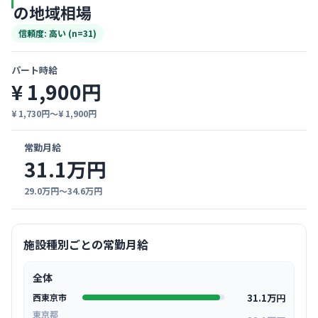
の地域相場
信頼度: 高い (n=31)
パート時給
¥ 1,900円
¥ 1,730円〜¥ 1,900円
常勤月給
31.1万円
29.0万円〜34.6万円
施設種別ごとの常勤月給
全体
31.1万円
西東京市
東京都