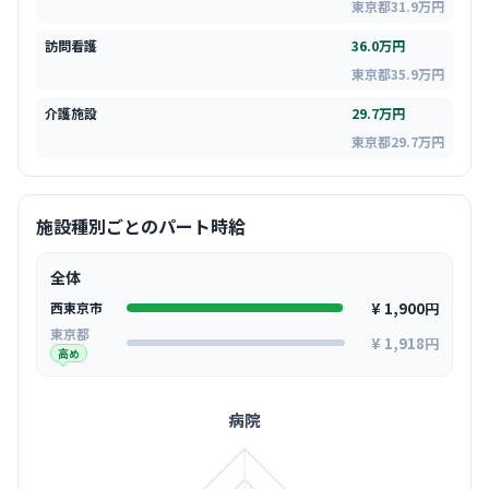
東京都31.9万円
訪問看護
36.0万円
東京都35.9万円
介護施設
29.7万円
東京都29.7万円
施設種別ごとのパート時給
全体
¥ 1,900円
西東京市
東京都
¥ 1,918円
高め
病院