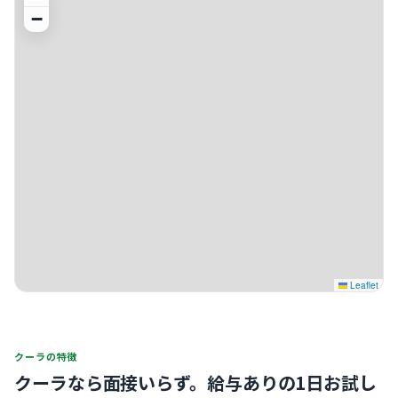
−
Leaflet
クーラの特徴
クーラなら面接いらず。
給与ありの1日お試し