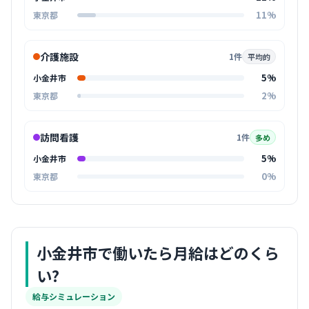
11%
東京都
介護施設
1件
平均的
5%
小金井市
2%
東京都
訪問看護
1件
多め
5%
小金井市
0%
東京都
小金井市
で働いたら月給はどのくら
い?
給与シミュレーション