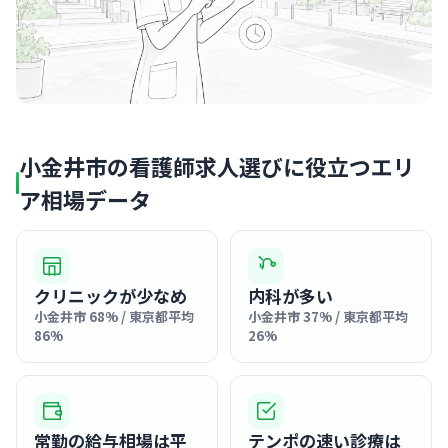
小金井市の看護師求人選びに役立つエリ
ア相場データ
クリニックが少なめ
内科が多い
小金井市 68% / 東京都平均
小金井市 37% / 東京都平均
86%
26%
常勤の給与相場は平
テンポの速い診療は