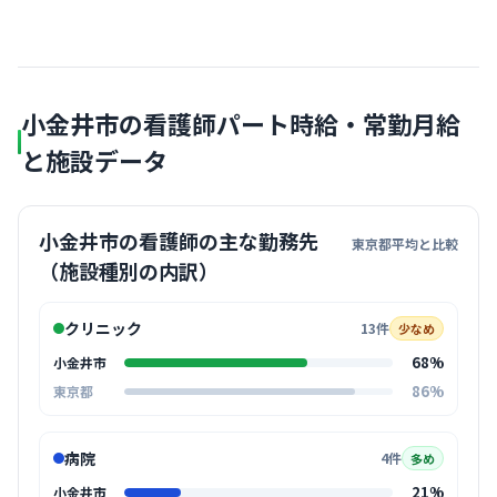
小金井市の看護師パート時給・常勤月給
と施設データ
小金井市の看護師の主な勤務先
東京都平均と比較
（施設種別の内訳）
クリニック
13件
少なめ
68%
小金井市
86%
東京都
病院
4件
多め
21%
小金井市