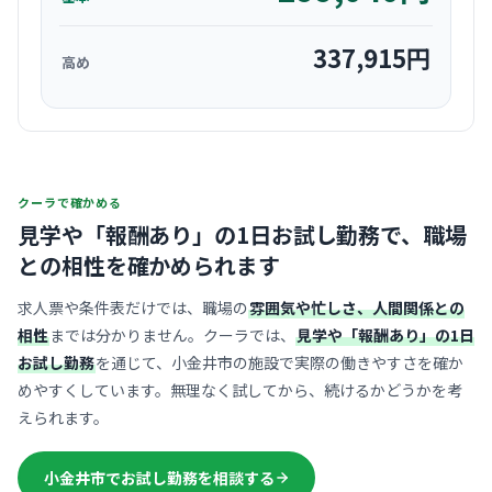
337,915
円
高め
クーラで確かめる
見学や「報酬あり」の1日お試し勤務で、
職場
との相性を確かめられます
求人票や条件表だけでは、職場の
雰囲気や忙しさ、人間関係との
相性
までは分かりません。クーラでは、
見学や「報酬あり」の1日
お試し勤務
を通じて、小金井市の施設で実際の働きやすさを確か
めやすくしています。無理なく試してから、続けるかどうかを考
えられます。
小金井市でお試し勤務を相談する