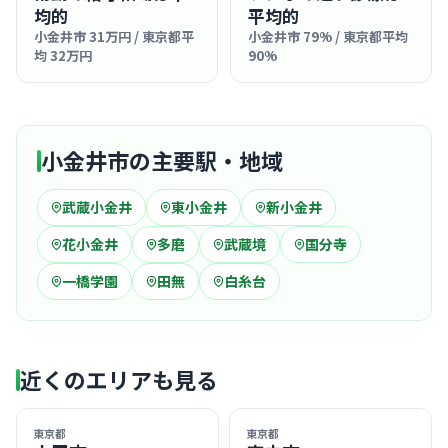
均的
平均的
小金井市 31万円 / 東京都平
小金井市 79% / 東京都平均
均 32万円
90%
小金井市の主要駅・地域
武蔵小金井
東小金井
新小金井
花小金井
多磨
武蔵境
国分寺
一橋学園
田無
白糸台
近くのエリアも見る
東京都
東京都