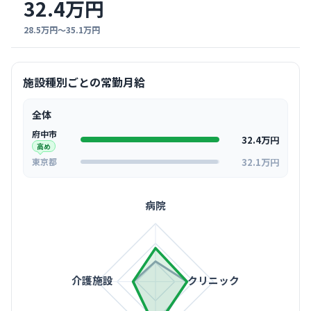
32.4万円
28.5万円〜35.1万円
施設種別ごとの常勤月給
全体
府中市
32.4万円
高め
32.1万円
東京都
病院
介護施設
クリニック