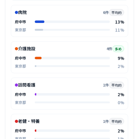
病院
6件
平均的
13%
府中市
11%
東京都
介護施設
4件
多め
9%
府中市
2%
東京都
訪問看護
1件
平均的
2%
府中市
0%
東京都
老健・特養
1件
平均的
2%
府中市
1%
東京都