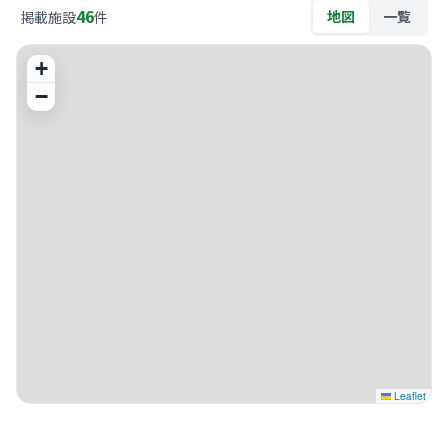
46
地図
一覧
掲載施設
件
+
−
Leaflet