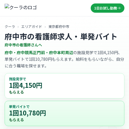
1日お試し勤務
クーラ
›
エリアガイド
›
東京都府中市
府中市の看護師求人・単発バイト
府中市の看護師さんへ
府中・府中競馬正門前・府中本町周辺
の施設見学で1回4,150円、
単発バイトで1回10,780円もらえます。給料をもらいながら、自分
に合う職場を探せます。
施設見学で
1回4,150円
もらえる
単発バイトで
1回10,780円
もらえる