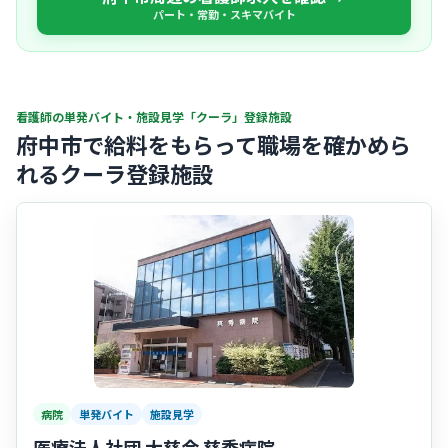
パート・常勤・スキマバイト
看護師の単発バイト・施設見学「クーラ」登録施設
府中市で給料をもらって職場を確かめら
れるクーラ登録施設
病院
単発バイト
施設見学
医療法人社団 大慈会 慈秀病院