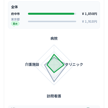
全体
¥ 1,850円
府中市
東京都
¥ 1,918円
高め
病院
介護施設
クリニック
訪問看護