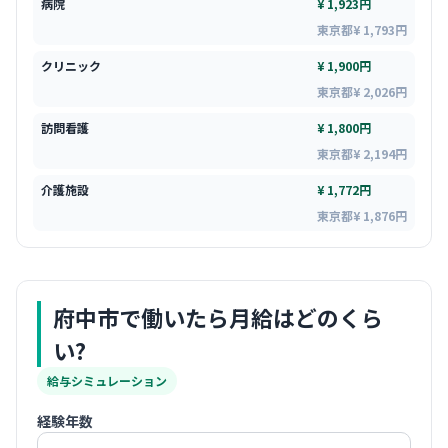
病院
¥ 1,923円
東京都¥ 1,793円
クリニック
¥ 1,900円
東京都¥ 2,026円
訪問看護
¥ 1,800円
東京都¥ 2,194円
介護施設
¥ 1,772円
東京都¥ 1,876円
府中市
で働いたら月給はどのくら
い?
給与シミュレーション
経験年数