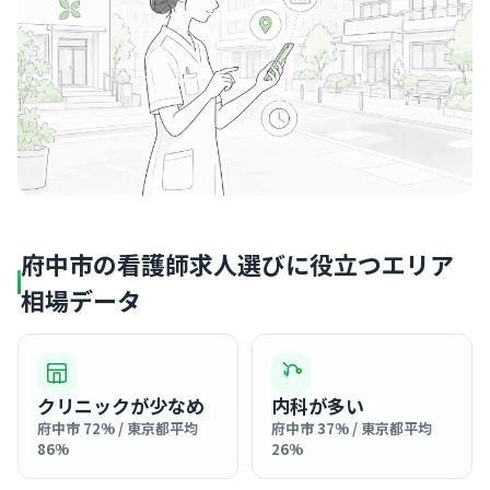
府中市の看護師求人選びに役立つエリア
相場データ
クリニックが少なめ
内科が多い
府中市 72% / 東京都平均
府中市 37% / 東京都平均
86%
26%