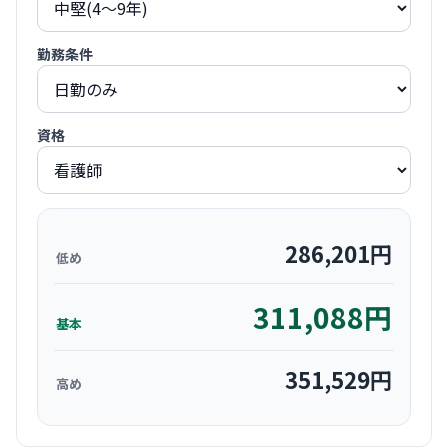
勤務条件
資格
286,201
円
低め
311,088
円
基本
351,529
円
高め