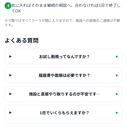
気に入ればそのまま継続の相談へ。合わなければ1日で終了し
4
てOK
やり取りはすべてクーラが間に入りますので、施設への直接のご連絡は不要
です。
よくある質問
お試し勤務ってなんですか？
▾
履歴書や面接は必要ですか？
▾
施設と直接やり取りするのが不安です…
▾
1日でいくらもらえますか？
▾