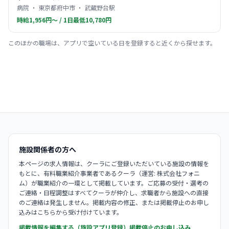
病院 ・ 東京都府中市 ・ 武蔵野台駅
時給1,956円〜 / 1日最低10,780円
このほかの職場は、アプリで空いている日を登録すると近くから探せます。
施設関係者の方へ
本ページの求人情報は、クーラにご登録いただいている施設の情報を
もとに、有料職業紹介事業者であるクーラ（運営: 株式会社フォニ
ム）が職業紹介の一環として掲載しています。ご応募の受付・選考の
ご連絡・日程調整はすべてクーラが仲介し、求職者から施設への直接
のご連絡は発生しません。掲載内容の修正、または掲載停止のお申し
込みはこちらから受け付けています。
掲載情報を編集する（施設アプリ登録）
掲載停止のお申し込み