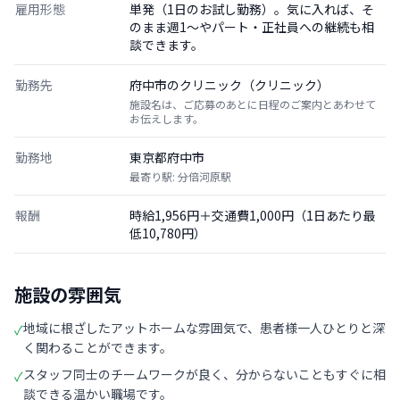
雇用形態
単発（1日のお試し勤務）。気に入れば、そ
のまま週1〜やパート・正社員への継続も相
談できます。
勤務先
府中市のクリニック（クリニック）
施設名は、ご応募のあとに日程のご案内とあわせて
お伝えします。
勤務地
東京都府中市
最寄り駅: 分倍河原駅
報酬
時給1,956円＋交通費1,000円（1日あたり最
低10,780円）
施設の雰囲気
地域に根ざしたアットホームな雰囲気で、患者様一人ひとりと深
✓
く関わることができます。
スタッフ同士のチームワークが良く、分からないこともすぐに相
✓
談できる温かい職場です。