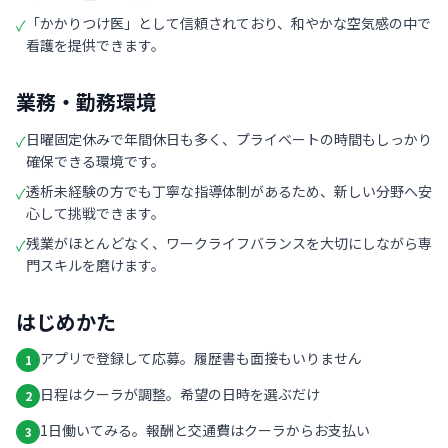
「かかりつけ医」として信頼されており、和やかな空気感の中で
✓
看護を提供できます。
業務・勤務環境
日曜固定休みで年間休日も多く、プライベートの時間もしっかり
✓
確保できる環境です。
透析未経験の方でも丁寧な指導体制があるため、新しい分野へ安
✓
心して挑戦できます。
残業がほとんどなく、ワークライフバランスを大切にしながら専
✓
門スキルを磨けます。
はじめかた
アプリで登録して応募。履歴書も面接もいりません
1
日程はクーラが調整。希望の日時を選ぶだけ
2
1日働いてみる。報酬と交通費はクーラからお支払い
3