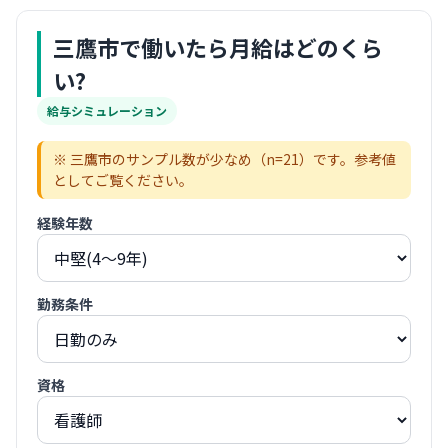
三鷹市
で働いたら月給はどのくら
い?
給与シミュレーション
※
三鷹市
のサンプル数が少なめ（n=
21
）です。参考値
としてご覧ください。
経験年数
勤務条件
資格