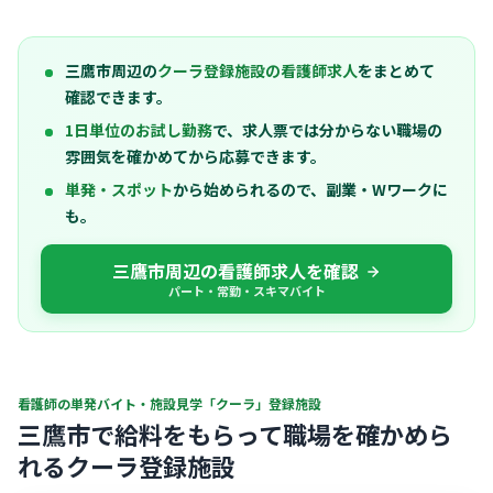
三鷹市周辺の
クーラ登録施設の看護師求人
をまとめて
確認できます。
1日単位のお試し勤務
で、求人票では分からない職場の
雰囲気を確かめてから応募できます。
単発・スポット
から始められるので、副業・Wワークに
も。
三鷹市周辺の看護師求人を確認
パート・常勤・スキマバイト
看護師の単発バイト・施設見学「クーラ」登録施設
三鷹市で給料をもらって職場を確かめら
れるクーラ登録施設