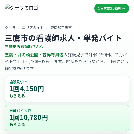
1日お試し勤務
クーラ
›
エリアガイド
›
東京都三鷹市
三鷹市の看護師求人・単発バイト
三鷹市の看護師さんへ
三鷹・井の頭公園・吉祥寺周辺
の施設見学で1回4,150円、単発バ
イトで1回10,780円もらえます。給料をもらいながら、自分に合う
職場を探せます。
施設見学で
1回4,150円
もらえる
単発バイトで
1回10,780円
もらえる