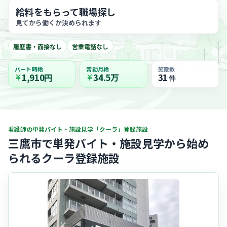
給料をもらって職場探し
見てから働くか決められます
履歴書・面接なし
営業電話なし
パート時給
常勤月給
施設数
1,910円
34.5万
31
件
看護師の単発バイト・施設見学「クーラ」登録施設
三鷹市で単発バイト・施設見学から始め
られるクーラ登録施設