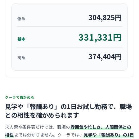
304,825
円
低め
331,331
円
基本
374,404
円
高め
クーラで確かめる
見学や「報酬あり」の1日お試し勤務で、
職場
との相性を確かめられます
求人票や条件表だけでは、職場の
雰囲気や忙しさ、人間関係との
相性
までは分かりません。クーラでは、
見学や「報酬あり」の1日