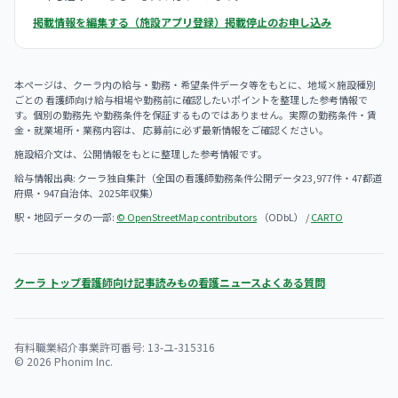
掲載情報を編集する（施設アプリ登録）
掲載停止のお申し込み
本ページは、クーラ内の給与・勤務・希望条件データ等をもとに、地域×施設種別
ごとの 看護師向け給与相場や勤務前に確認したいポイントを整理した参考情報で
す。個別の勤務先 や勤務条件を保証するものではありません。実際の勤務条件・賃
金・就業場所・業務内容は、 応募前に必ず最新情報をご確認ください。
施設紹介文は、公開情報をもとに整理した参考情報です。
給与情報出典: クーラ独自集計（全国の看護師勤務条件公開データ23,977件・47都道
府県・947自治体、2025年収集）
駅・地図データの一部:
© OpenStreetMap contributors
（ODbL） /
CARTO
クーラ トップ
看護師向け記事
読みもの
看護ニュース
よくある質問
有料職業紹介事業許可番号: 13-ユ-315316
© 2026 Phonim Inc.