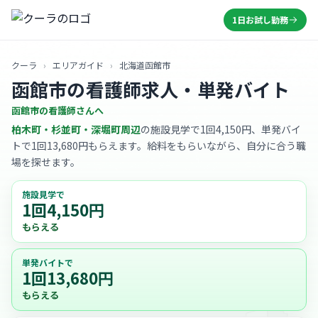
1日お試し勤務
クーラ
›
エリアガイド
›
北海道函館市
函館市の看護師求人・単発バイト
函館市の看護師さんへ
柏木町・杉並町・深堀町周辺
の施設見学で1回4,150円、単発バイ
トで1回13,680円もらえます。給料をもらいながら、自分に合う職
場を探せます。
施設見学で
1回4,150円
もらえる
単発バイトで
1回13,680円
もらえる