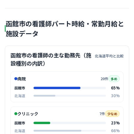
函館市の看護師パート時給・常勤月給と
施設データ
函館市の看護師の主な勤務先（施
北海道平均と比較
設種別の内訳）
病院
20件
多め
65%
函館市
30%
北海道
クリニック
7件
少なめ
23%
函館市
66%
北海道