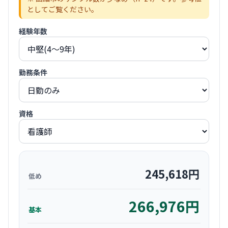
としてご覧ください。
経験年数
勤務条件
資格
245,618
円
低め
266,976
円
基本