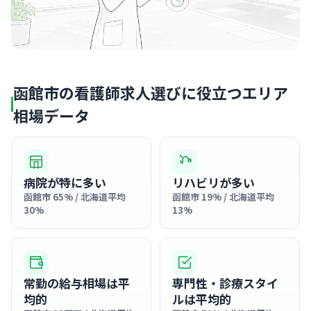
函館市の看護師求人選びに役立つエリア
相場データ
病院が特に多い
リハビリが多い
函館市 65% / 北海道平均
函館市 19% / 北海道平均
30%
13%
常勤の給与相場は平
専門性・診療スタイ
均的
ルは平均的