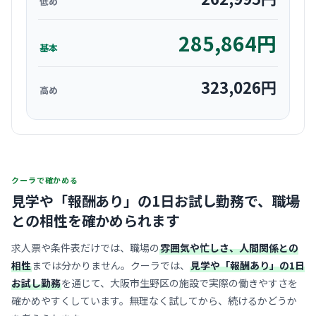
低め
285,864
円
基本
323,026
円
高め
クーラで確かめる
見学や「報酬あり」の1日お試し勤務で、
職場
との相性を確かめられます
求人票や条件表だけでは、職場の
雰囲気や忙しさ、人間関係との
相性
までは分かりません。クーラでは、
見学や「報酬あり」の1日
お試し勤務
を通じて、大阪市生野区の施設で実際の働きやすさを
確かめやすくしています。無理なく試してから、続けるかどうか