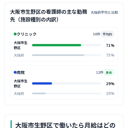
大阪市生野区の看護師の主な勤務
大阪府平均と比較
先（施設種別の内訳）
クリニック
30件
平均的
大阪市生
71%
野区
75%
大阪府
病院
12件
多め
大阪市生
29%
野区
20%
大阪府
大阪市生野区
で働いたら月給はどの