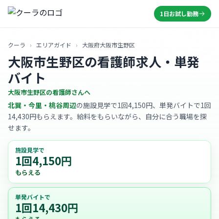
1日お試し勤務
クーラ
›
エリアガイド
›
大阪府大阪市生野区
大阪市生野区の看護師求人・単発
バイト
大阪市生野区の看護師さんへ
北巽・今里・桃谷周辺
の施設見学で1回4,150円、単発バイトで1回
14,430円もらえます。給料をもらいながら、自分に合う職場を探
せます。
施設見学で
1回4,150円
もらえる
単発バイトで
1回14,430円