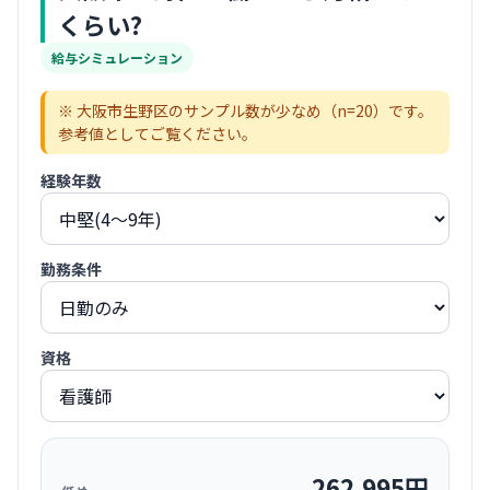
くらい?
給与シミュレーション
※
大阪市生野区
のサンプル数が少なめ（n=
20
）です。
参考値としてご覧ください。
経験年数
勤務条件
資格
262,995
円