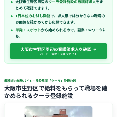
大阪市生野区周辺の
クーラ登録施設の看護師求人
をま
とめて確認できます。
1日単位のお試し勤務
で、求人票では分からない職場の
雰囲気を確かめてから応募できます。
単発・スポット
から始められるので、副業・Wワークに
も。
大阪市生野区周辺の看護師求人を確認
パート・常勤・スキマバイト
看護師の単発バイト・施設見学「クーラ」登録施設
大阪市生野区で給料をもらって職場を確
かめられるクーラ登録施設