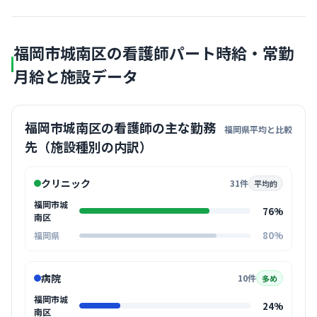
福岡市城南区の看護師パート時給・常勤
月給と施設データ
福岡市城南区の看護師の主な勤務
福岡県平均と比較
先（施設種別の内訳）
クリニック
31件
平均的
福岡市城
76%
南区
80%
福岡県
病院
10件
多め
福岡市城
24%
南区