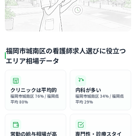
福岡市城南区の看護師求人選びに役立つ
エリア相場データ
クリニックは平均的
内科が多い
福岡市城南区 76% / 福岡県
福岡市城南区 34% / 福岡県
平均 80%
平均 29%
常勤の給与相場が高
専門性・診療スタイ