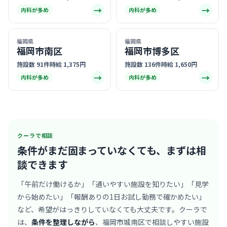
→
→
内科が多め
内科が多め
福岡県
福岡県
福岡市南区
福岡市博多区
施設数 91件
時給 1,375円
施設数 136件
時給 1,650円
→
→
内科が多め
内科が多め
クーラで相談
条件がまだ固まっていなくても、
まずは相
談できます
「午前だけ働けるか」「通いやすい施設を知りたい」「見学
から始めたい」「報酬ありの1日お試し勤務で確かめたい」
など、希望がはっきりしていなくても大丈夫です。クーラで
は、
条件を整理しながら
、福岡市城南区で相談しやすい施設