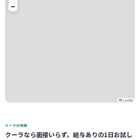
−
Leaflet
クーラの特徴
クーラなら面接いらず。
給与ありの1日お試し