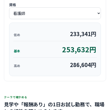
資格
233,341
円
低め
253,632
円
基本
286,604
円
高め
クーラで確かめる
見学や「報酬あり」の1日お試し勤務で、
職場