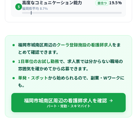
高度なコミュニケーション能力
19.5%
目立つ
5
福岡県平均 8.7%
福岡市城南区周辺の
クーラ登録施設の看護師求人
をま
とめて確認できます。
1日単位のお試し勤務
で、求人票では分からない職場の
雰囲気を確かめてから応募できます。
単発・スポット
から始められるので、副業・Wワークに
も。
福岡市城南区周辺の看護師求人を確認
パート・常勤・スキマバイト