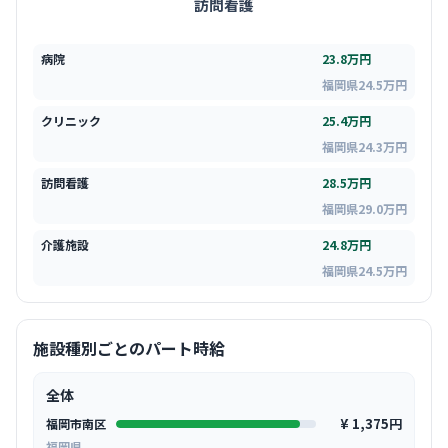
訪問看護
病院
23.8万円
福岡県24.5万円
クリニック
25.4万円
福岡県24.3万円
訪問看護
28.5万円
福岡県29.0万円
介護施設
24.8万円
福岡県24.5万円
施設種別ごとのパート時給
全体
¥ 1,375円
福岡市南区
福岡県