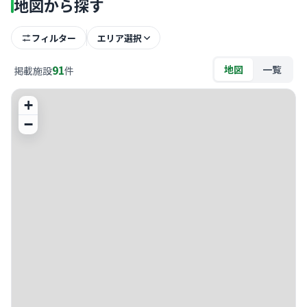
地図から探す
フィルター
エリア選択
91
地図
一覧
掲載施設
件
+
−