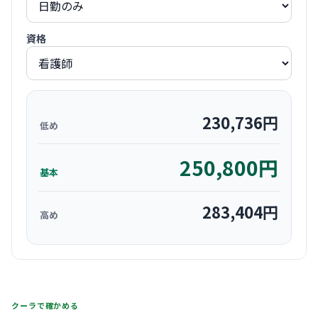
資格
230,736
円
低め
250,800
円
基本
283,404
円
高め
クーラで確かめる