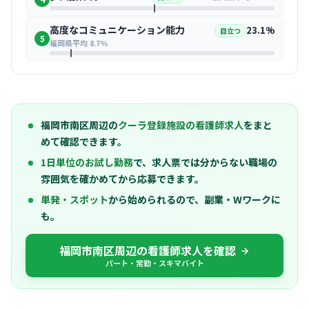
高度なコミュニケーション能力
23.1%
目立つ
5
福岡県平均 8.7%
福岡市南区周辺の
クーラ登録施設の看護師求人
をまと
めて確認できます。
1日単位のお試し勤務
で、求人票では分からない職場の
雰囲気を確かめてから応募できます。
単発・スポット
から始められるので、副業・Wワークに
も。
福岡市南区周辺の看護師求人を確認
パート・常勤・スキマバイト