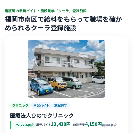
看護師の単発バイト・施設見学「クーラ」登録施設
福岡市南区で給料をもらって職場を確か
められるクーラ登録施設
クリニック
単発バイト
施設見学
医療法人ひのでクリニック
13,430円
4,150円
単発バイト
施設見学
もらえる目安
福岡県目安