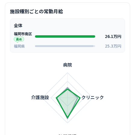
施設種別ごとの常勤月給
全体
福岡市南区
26.1万円
高め
25.3万円
福岡県
病院
介護施設
クリニック