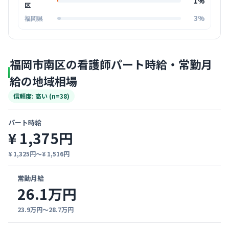
1%
区
3%
福岡県
福岡市南区の看護師パート時給・常勤月
給の地域相場
信頼度: 高い (n=38)
パート時給
¥ 1,375円
¥ 1,325円〜¥ 1,516円
常勤月給
26.1万円
23.9万円〜28.7万円