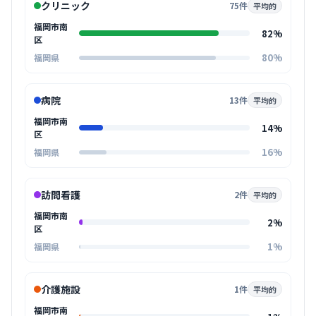
クリニック
75件
平均的
福岡市南
82%
区
80%
福岡県
病院
13件
平均的
福岡市南
14%
区
16%
福岡県
訪問看護
2件
平均的
福岡市南
2%
区
1%
福岡県
介護施設
1件
平均的
福岡市南