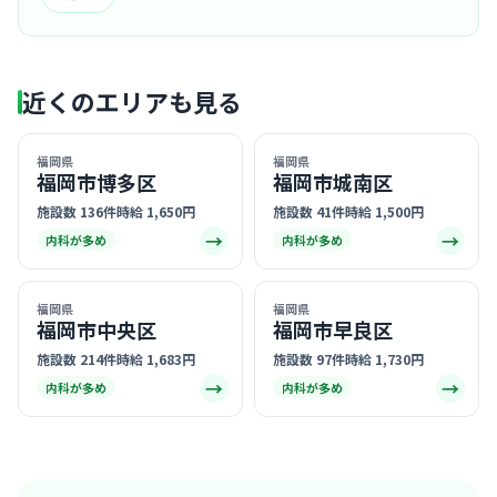
近くのエリアも見る
福岡県
福岡県
福岡市博多区
福岡市城南区
施設数 136件
時給 1,650円
施設数 41件
時給 1,500円
→
→
内科が多め
内科が多め
福岡県
福岡県
福岡市中央区
福岡市早良区
施設数 214件
時給 1,683円
施設数 97件
時給 1,730円
→
→
内科が多め
内科が多め