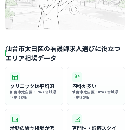
仙台市太白区の看護師求人選びに役立つ
エリア相場データ
クリニックは平均的
内科が多い
仙台市太白区 81% / 宮城県
仙台市太白区 38% / 宮城県
平均 83%
平均 32%
常勤の給与相場が低
専門性・診療スタイ