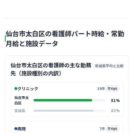
仙台市太白区の看護師パート時給・常勤
月給と施設データ
仙台市太白区の看護師の主な勤務
宮城県平均と比較
先（施設種別の内訳）
クリニック
39件
平均的
仙台市太
81%
白区
83%
宮城県
病院
7件
平均的