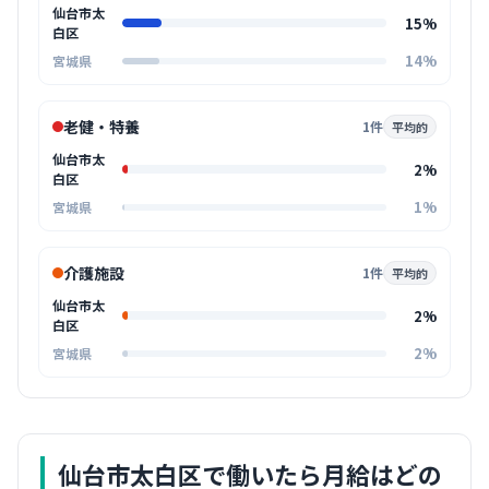
仙台市太
15%
白区
14%
宮城県
老健・特養
1件
平均的
仙台市太
2%
白区
1%
宮城県
介護施設
1件
平均的
仙台市太
2%
白区
2%
宮城県
仙台市太白区
で働いたら月給はどの