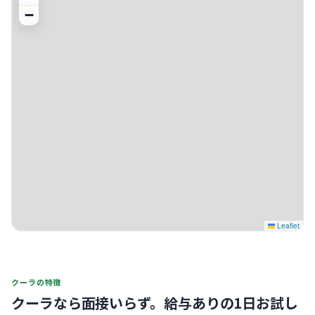
−
Leaflet
クーラの特徴
クーラなら面接いらず。
給与ありの1日お試し