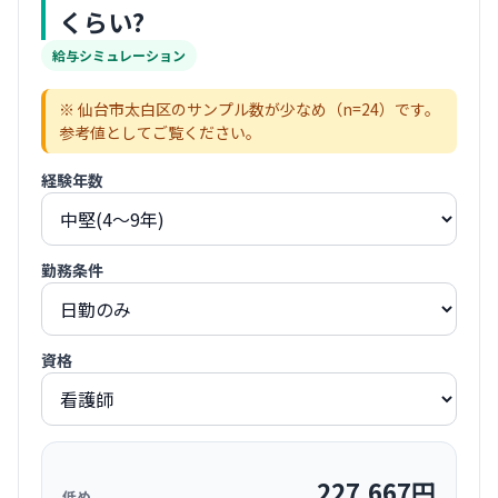
くらい?
給与シミュレーション
※
仙台市太白区
のサンプル数が少なめ（n=
24
）です。
参考値としてご覧ください。
経験年数
勤務条件
資格
227,667
円
低め