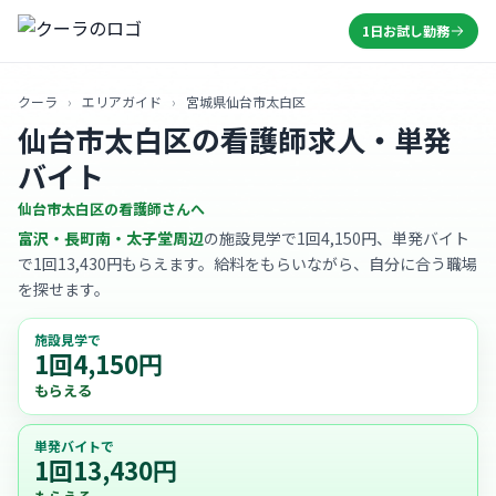
1日お試し勤務
クーラ
›
エリアガイド
›
宮城県仙台市太白区
仙台市太白区の看護師求人・単発
バイト
仙台市太白区の看護師さんへ
富沢・長町南・太子堂周辺
の施設見学で1回4,150円、単発バイト
で1回13,430円もらえます。給料をもらいながら、自分に合う職場
を探せます。
施設見学で
1回4,150円
もらえる
単発バイトで
1回13,430円