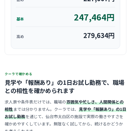
247,464
円
基本
279,634
円
高め
クーラで確かめる
見学や「報酬あり」の1日お試し勤務で、
職場
との相性を確かめられます
求人票や条件表だけでは、職場の
雰囲気や忙しさ、人間関係との
相性
までは分かりません。クーラでは、
見学や「報酬あり」の1日
お試し勤務
を通じて、仙台市太白区の施設で実際の働きやすさを
確かめやすくしています。無理なく試してから、続けるかどうか