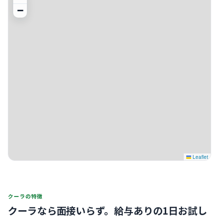
−
Leaflet
クーラの特徴
クーラなら面接いらず。
給与ありの1日お試し