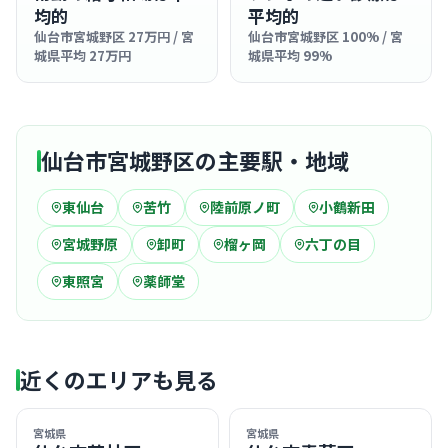
均的
平均的
仙台市宮城野区 27万円 / 宮
仙台市宮城野区 100% / 宮
城県平均 27万円
城県平均 99%
仙台市宮城野区の主要駅・地域
東仙台
苦竹
陸前原ノ町
小鶴新田
宮城野原
卸町
榴ヶ岡
六丁の目
東照宮
薬師堂
近くのエリアも見る
宮城県
宮城県