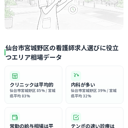
仙台市宮城野区の看護師求人選びに役立
つエリア相場データ
クリニックは平均的
内科が多い
仙台市宮城野区 85% / 宮城
仙台市宮城野区 39% / 宮城
県平均 83%
県平均 32%
常勤の給与相場は平
テンポの速い診療は