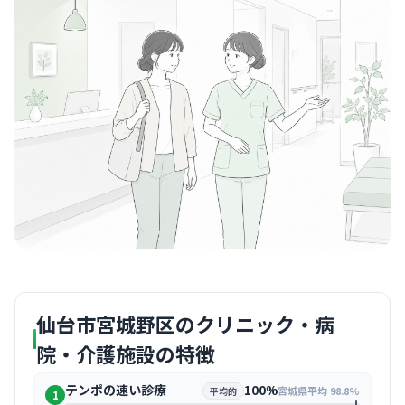
仙台市宮城野区のクリニック・病
院・介護施設の特徴
テンポの速い診療
100%
宮城県平均 98.8%
平均的
1