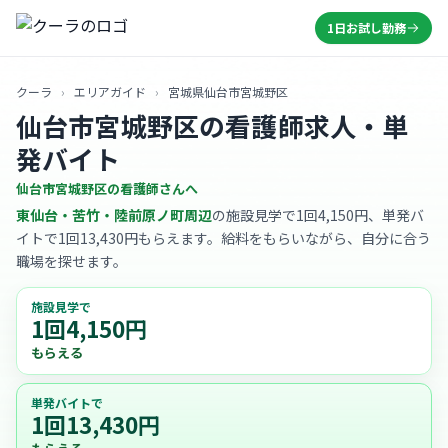
1日お試し勤務
クーラ
›
エリアガイド
›
宮城県仙台市宮城野区
仙台市宮城野区の看護師求人・単
発バイト
仙台市宮城野区の看護師さんへ
東仙台・苦竹・陸前原ノ町周辺
の施設見学で1回4,150円、単発バ
イトで1回13,430円もらえます。給料をもらいながら、自分に合う
職場を探せます。
施設見学で
1回4,150円
もらえる
単発バイトで
1回13,430円