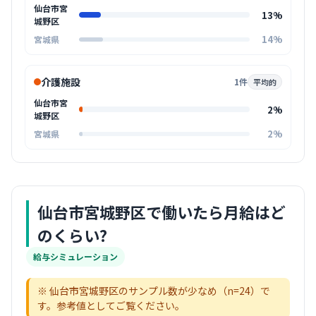
仙台市宮
13%
城野区
14%
宮城県
介護施設
1件
平均的
仙台市宮
2%
城野区
2%
宮城県
仙台市宮城野区
で働いたら月給はど
のくらい?
給与シミュレーション
※
仙台市宮城野区
のサンプル数が少なめ（n=
24
）で
す。参考値としてご覧ください。