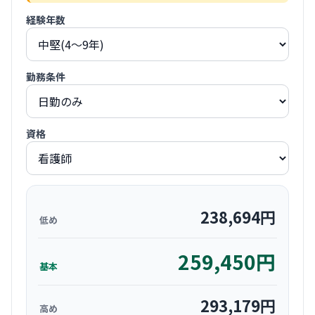
経験年数
勤務条件
資格
238,694
円
低め
259,450
円
基本
293,179
円
高め