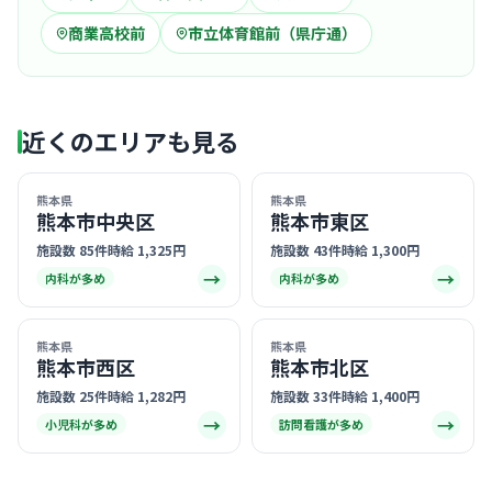
商業高校前
市立体育館前（県庁通）
近くのエリアも見る
熊本県
熊本県
熊本市中央区
熊本市東区
施設数 85件
時給 1,325円
施設数 43件
時給 1,300円
→
→
内科が多め
内科が多め
熊本県
熊本県
熊本市西区
熊本市北区
施設数 25件
時給 1,282円
施設数 33件
時給 1,400円
→
→
小児科が多め
訪問看護が多め