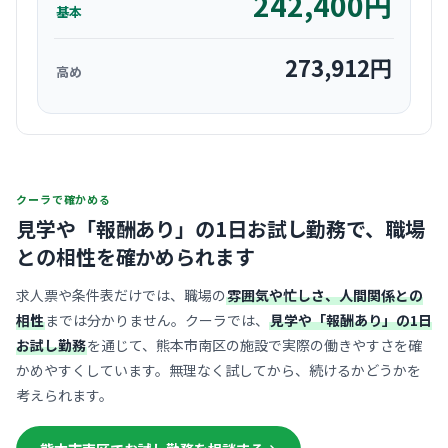
242,400
円
基本
273,912
円
高め
クーラで確かめる
見学や「報酬あり」の1日お試し勤務で、
職場
との相性を確かめられます
求人票や条件表だけでは、職場の
雰囲気や忙しさ、人間関係との
相性
までは分かりません。クーラでは、
見学や「報酬あり」の1日
お試し勤務
を通じて、熊本市南区の施設で実際の働きやすさを確
かめやすくしています。無理なく試してから、続けるかどうかを
考えられます。