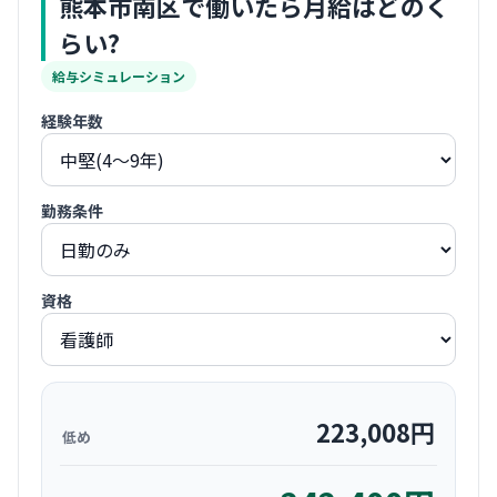
熊本市南区
で働いたら月給はどのく
らい?
給与シミュレーション
経験年数
勤務条件
資格
223,008
円
低め