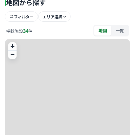
地図から探す
フィルター
エリア選択
34
地図
一覧
掲載施設
件
+
−