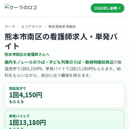
1日お試し勤務
クーラ
›
エリアガイド
›
熊本県熊本市南区
熊本市南区の看護師求人・単発バ
イト
熊本市南区の看護師さんへ
園内モノレールのりば・子ども列車のりば・動植物園前周辺
の施
設見学で1回4,150円、単発バイトで1回13,180円もらえます。給
料をもらいながら、自分に合う職場を探せます。
施設見学で
1回4,150円
もらえる
単発バイトで
1回13,180円