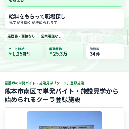
もらえる
給料をもらって職場探し
見てから働くか決められます
履歴書・面接なし
営業電話なし
パート時給
常勤月給
施設数
1,250円
25.3万
34
件
看護師の単発バイト・施設見学「クーラ」登録施設
熊本市南区で単発バイト・施設見学から
始められるクーラ登録施設