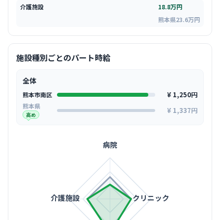
介護施設
18.8万円
熊本県23.6万円
施設種別ごとのパート時給
全体
¥ 1,250円
熊本市南区
熊本県
¥ 1,337円
高め
病院
介護施設
クリニック