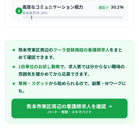
高度なコミュニケーション能力
30.2%
目立つ
5
熊本県平均 10%
熊本市東区周辺の
クーラ登録施設の看護師求人
をまと
めて確認できます。
1日単位のお試し勤務
で、求人票では分からない職場の
雰囲気を確かめてから応募できます。
単発・スポット
から始められるので、副業・Wワークに
も。
熊本市東区周辺の看護師求人を確認
パート・常勤・スキマバイト