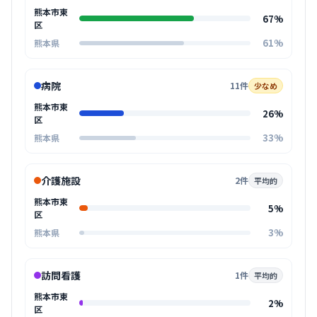
熊本市東
67%
区
61%
熊本県
病院
11件
少なめ
熊本市東
26%
区
33%
熊本県
介護施設
2件
平均的
熊本市東
5%
区
3%
熊本県
訪問看護
1件
平均的
熊本市東
2%
区