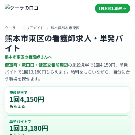
1日お試し勤務
クーラ
›
エリアガイド
›
熊本県熊本市東区
熊本市東区の看護師求人・単発バ
イト
熊本市東区の看護師さんへ
健軍町・竜田口・健軍交番前周辺
の施設見学で1回4,150円、単発
バイトで1回13,180円もらえます。給料をもらいながら、自分に合
う職場を探せます。
施設見学で
1回4,150円
もらえる
単発バイトで
1回13,180円