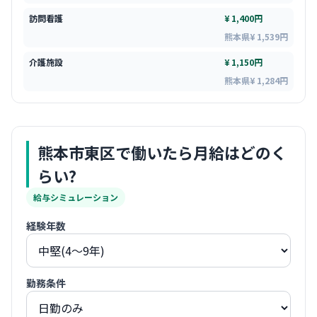
訪問看護
¥ 1,400円
熊本県¥ 1,539円
介護施設
¥ 1,150円
熊本県¥ 1,284円
熊本市東区
で働いたら月給はどのく
らい?
給与シミュレーション
経験年数
勤務条件