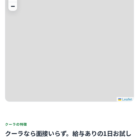
−
Leaflet
クーラの特徴
クーラなら面接いらず。
給与ありの1日お試し