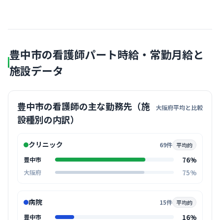
豊中市の看護師パート時給・常勤月給と
施設データ
豊中市の看護師の主な勤務先（施
大阪府平均と比較
設種別の内訳）
クリニック
69件
平均的
76%
豊中市
75%
大阪府
病院
15件
平均的
16%
豊中市