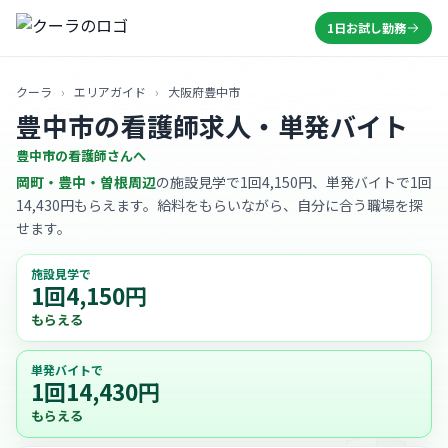
1日お試し勤務
クーラ
›
エリアガイド
›
大阪府豊中市
豊中市の看護師求人・単発バイト
豊中市の看護師さんへ
岡町・豊中・曽根周辺
の施設見学で1回4,150円、単発バイトで1回
14,430円もらえます。給料をもらいながら、自分に合う職場を探
せます。
施設見学で
1回4,150円
もらえる
単発バイトで
1回14,430円
もらえる