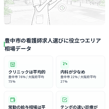
豊中市の看護師求人選びに役立つエリア
相場データ
クリニックは平均的
内科が少なめ
豊中市 76% / 大阪府平均
豊中市 22% / 大阪府平均
75%
27%
常勤の給与相場は平
テンポの速い診療が