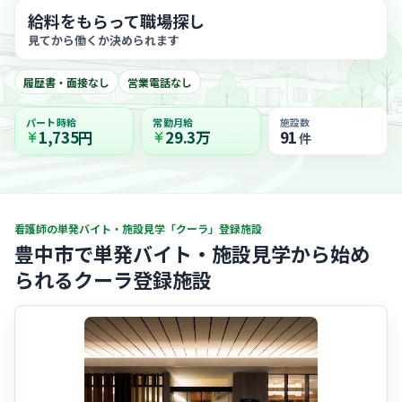
給料をもらって職場探し
見てから働くか決められます
履歴書・面接なし
営業電話なし
パート時給
常勤月給
施設数
1,735円
29.3万
91
件
看護師の単発バイト・施設見学「クーラ」登録施設
豊中市で単発バイト・施設見学から始め
られるクーラ登録施設