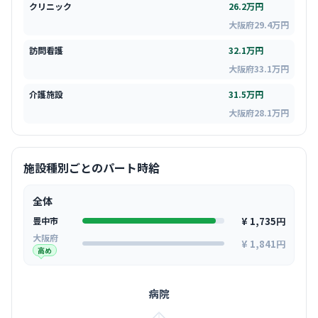
クリニック
26.2万円
大阪府29.4万円
訪問看護
32.1万円
大阪府33.1万円
介護施設
31.5万円
大阪府28.1万円
施設種別ごとのパート時給
全体
¥ 1,735円
豊中市
大阪府
¥ 1,841円
高め
病院