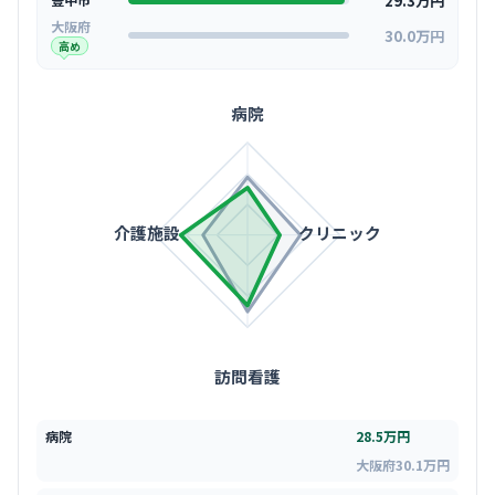
29.3万円
大阪府
30.0万円
高め
病院
介護施設
クリニック
訪問看護
病院
28.5万円
大阪府30.1万円