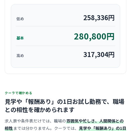
258,336
円
低め
280,800
円
基本
317,304
円
高め
クーラで確かめる
見学や「報酬あり」の1日お試し勤務で、
職場
との相性を確かめられます
求人票や条件表だけでは、職場の
雰囲気や忙しさ、人間関係との
相性
までは分かりません。クーラでは、
見学や「報酬あり」の1日