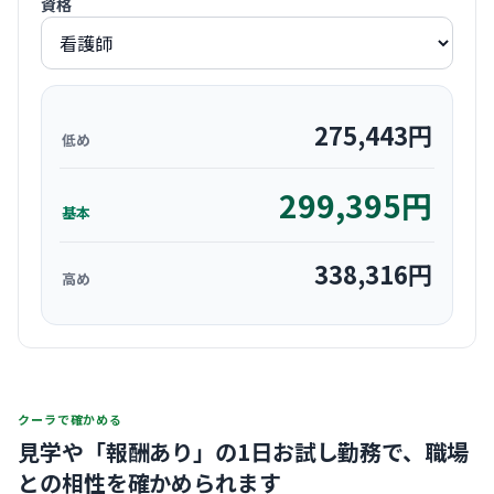
資格
275,443
円
低め
299,395
円
基本
338,316
円
高め
クーラで確かめる
見学や「報酬あり」の1日お試し勤務で、
職場
との相性を確かめられます