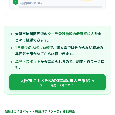
5
大阪府平均 33.8%
大阪市淀川区周辺の
クーラ登録施設の看護師求人
をま
とめて確認できます。
1日単位のお試し勤務
で、求人票では分からない職場の
雰囲気を確かめてから応募できます。
単発・スポット
から始められるので、副業・Wワークに
も。
大阪市淀川区周辺の看護師求人を確認
パート・常勤・スキマバイト
看護師の単発バイト・施設見学「クーラ」登録施設