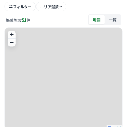
フィルター
エリア選択
51
地図
一覧
掲載施設
件
+
−