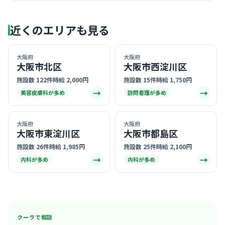
近くのエリアも見る
大阪府
大阪府
大阪市北区
大阪市西淀川区
施設数 122件
時給 2,000円
施設数 15件
時給 1,750円
→
→
美容皮膚科が多め
訪問看護が多め
大阪府
大阪府
大阪市東淀川区
大阪市都島区
施設数 26件
時給 1,985円
施設数 25件
時給 2,100円
→
→
内科が多め
内科が多め
クーラで相談