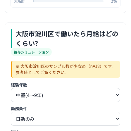
2%
大阪府
大阪市淀川区
で働いたら月給はどの
くらい?
給与シミュレーション
※
大阪市淀川区
のサンプル数が少なめ（n=
18
）です。
参考値としてご覧ください。
経験年数
勤務条件