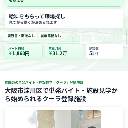
もらえる
給料をもらって職場探し
見てから働くか決められます
履歴書・面接なし
営業電話なし
パート時給
常勤月給
施設数
1,860円
31.2万
51
件
看護師の単発バイト・施設見学「クーラ」登録施設
大阪市淀川区で単発バイト・施設見学か
ら始められるクーラ登録施設