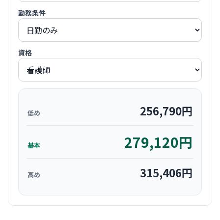
勤務条件
資格
256,790
円
低め
279,120
円
基本
315,406
円
高め