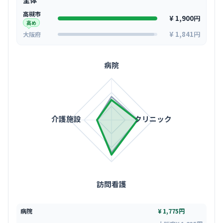
全体
高槻市
¥ 1,900円
高め
¥ 1,841円
大阪府
病院
介護施設
クリニック
訪問看護
病院
¥ 1,775円