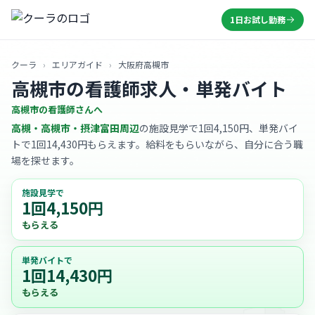
1日お試し勤務
クーラ
›
エリアガイド
›
大阪府高槻市
高槻市の看護師求人・単発バイト
高槻市の看護師さんへ
高槻・高槻市・摂津富田周辺
の施設見学で1回4,150円、単発バイ
トで1回14,430円もらえます。給料をもらいながら、自分に合う職
場を探せます。
施設見学で
1回4,150円
もらえる
単発バイトで
1回14,430円
もらえる