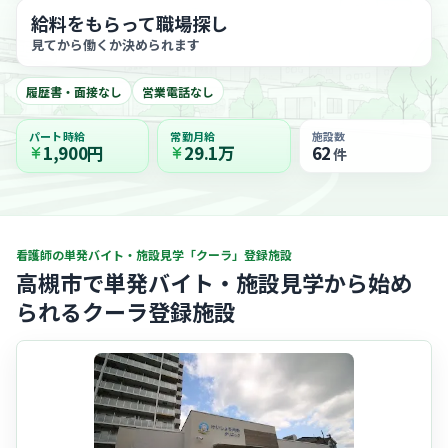
給料をもらって職場探し
見てから働くか決められます
履歴書・面接なし
営業電話なし
パート時給
常勤月給
施設数
1,900円
29.1万
62
件
看護師の単発バイト・施設見学「クーラ」登録施設
高槻市で単発バイト・施設見学から始め
られるクーラ登録施設