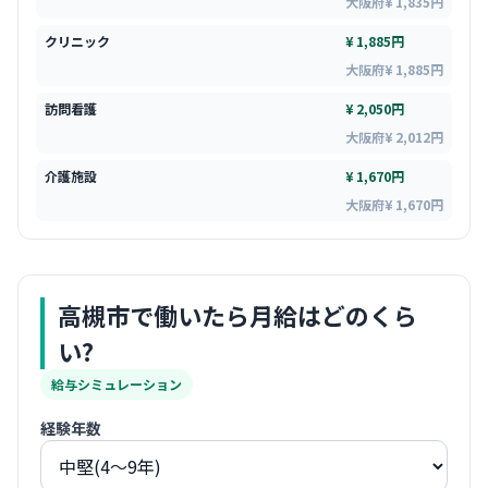
大阪府¥ 1,835円
クリニック
¥ 1,885円
大阪府¥ 1,885円
訪問看護
¥ 2,050円
大阪府¥ 2,012円
介護施設
¥ 1,670円
大阪府¥ 1,670円
高槻市
で働いたら月給はどのくら
い?
給与シミュレーション
経験年数