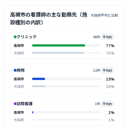
高槻市の看護師の主な勤務先（施
大阪府平均と比較
設種別の内訳）
クリニック
48件
平均的
77%
高槻市
75%
大阪府
病院
12件
平均的
19%
高槻市
20%
大阪府
訪問看護
1件
平均的
2%
高槻市
1%
大阪府