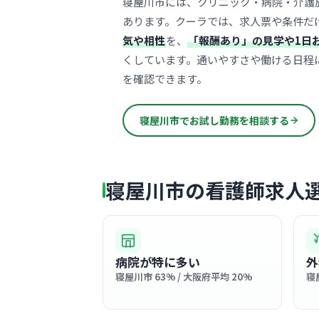
寝屋川市には、クリニック・病院・介護
あります。クーラでは、求人票や条件だ
気や相性
を、
「報酬あり」の見学や1日
くしています。通いやすさや働ける日程
を確認できます。
寝屋川市でお試し勤務を相談する
寝屋川市の看護師求人
病院が特に多い
外
寝屋川市 63% / 大阪府平均 20%
寝