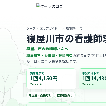
クーラ
›
エリアガイド
›
大阪府寝屋川市
寝屋川市の看護師
寝屋川市の看護師さんへ
寝屋川市・香里園・萱島周辺
の施設見学で1回4,1
ら、自分に合う職場を探せます。
施設見学で
単発バイトで
1回4,150円
1回14,43
もらえる
もらえる
履歴書・面接なし
営業電話なし