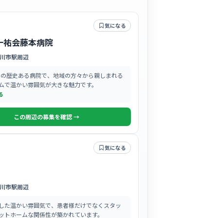
気になる
一祐会藤本病院
川市駅周辺
開院の歴史ある病院で、地域の方々から親しまれる
ムで温かい雰囲気が大きな魅力です。
る
この周辺の募集を確認 →
気になる
川市駅周辺
した温かい雰囲気で、患者様だけでなくスタッ
ットホームな関係性が築かれています。