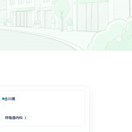
古川橋
呼吸器内科
1