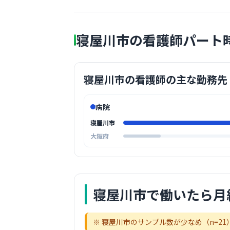
寝屋川市の看護師パート
寝屋川市の看護師の主な勤務先
病院
寝屋川市
大阪府
寝屋川市
で働いたら月
※
寝屋川市
のサンプル数が少なめ（n=
21