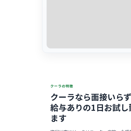
クーラの特徴
クーラなら面接いらず
給与ありの1日お試し
ます