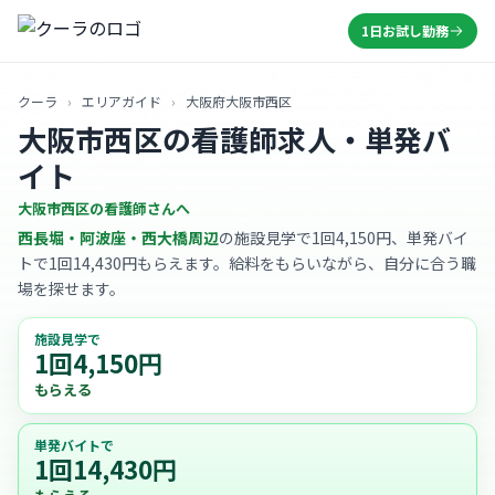
1日お試し勤務
クーラ
›
エリアガイド
›
大阪府大阪市西区
大阪市西区の看護師求人・単発バ
イト
大阪市西区の看護師さんへ
西長堀・阿波座・西大橋周辺
の施設見学で1回4,150円、単発バイ
トで1回14,430円もらえます。給料をもらいながら、自分に合う職
場を探せます。
施設見学で
1回4,150円
もらえる
単発バイトで
1回14,430円