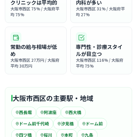
クリニックは平均的
内科が多い
大阪市西区 75% / 大阪府平
大阪市西区 31% / 大阪府平
均 75%
均 27%
常勤の給与相場が低
専門性・診療スタイ
め
ルが目立つ
大阪市西区 27万円 / 大阪府
大阪市西区 116% / 大阪府
平均 30万円
平均 75%
大阪市西区の主要駅・地域
西長堀
阿波座
西大橋
ドーム前千代崎
汐見橋
ドーム前
四ツ橋
桜川
本町
九条