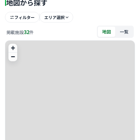
地図から探す
フィルター
エリア選択
32
地図
一覧
掲載施設
件
+
−