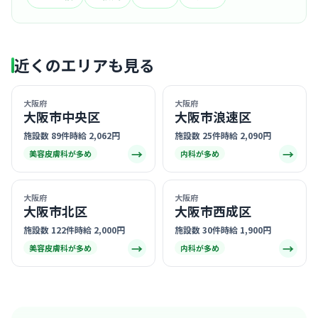
近くのエリアも見る
大阪府
大阪府
大阪市中央区
大阪市浪速区
施設数 89件
時給 2,062円
施設数 25件
時給 2,090円
→
→
美容皮膚科が多め
内科が多め
大阪府
大阪府
大阪市北区
大阪市西成区
施設数 122件
時給 2,000円
施設数 30件
時給 1,900円
→
→
美容皮膚科が多め
内科が多め