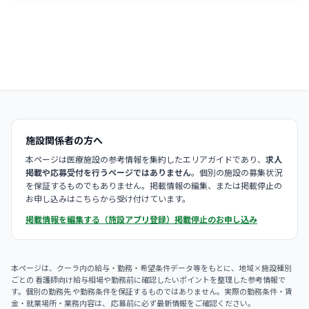
施設関係者の方へ
本ページは医療施設の参考情報を集約したエリアガイドであり、
求人
掲載や応募受付を行うページではありません
。個別の施設の募集状況
を保証するものでもありません。掲載情報の編集、または掲載停止の
お申し込みはこちらから受け付けています。
掲載情報を編集する（施設アプリ登録）
掲載停止のお申し込み
本ページは、クーラ内の給与・勤務・希望条件データ等をもとに、地域×施設種別
ごとの 看護師向け給与相場や勤務前に確認したいポイントを整理した参考情報で
す。個別の勤務先 や勤務条件を保証するものではありません。実際の勤務条件・賃
金・就業場所・業務内容は、 応募前に必ず最新情報をご確認ください。