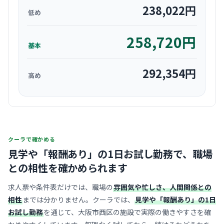
238,022
円
低め
258,720
円
基本
292,354
円
高め
クーラで確かめる
見学や「報酬あり」の1日お試し勤務で、
職場
との相性を確かめられます
求人票や条件表だけでは、職場の
雰囲気や忙しさ、人間関係との
相性
までは分かりません。クーラでは、
見学や「報酬あり」の1日
お試し勤務
を通じて、大阪市西区の施設で実際の働きやすさを確