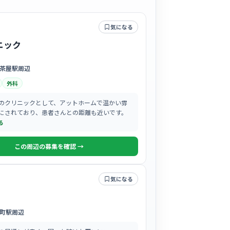
気になる
ニック
茶屋駅周辺
外科
のクリニックとして、アットホームで温かい雰
にされており、患者さんとの距離も近いです。
る
この周辺の募集を確認 →
気になる
町駅周辺