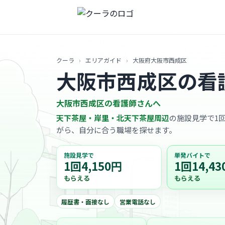
クーラ
›
エリアガイド
›
大阪府大阪市西成区
大阪市西成区の看
大阪市西成区の看護師さんへ
天下茶屋・岸里・北天下茶屋周辺
の施設見学で1回
がら、自分に合う職場を探せます。
施設見学で
単発バイトで
1回4,150円
1回14,43
もらえる
もらえる
履歴書・面接なし
営業電話なし