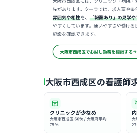
大阪市西成区には、クリニック・病院・
先があります。クーラでは、求人票や条
雰囲気や相性
を、
「報酬あり」の見学や
やすくしています。通いやすさや働ける
施設を確認できます。
大阪市西成区でお試し勤務を相談する
大阪市西成区の看護師
クリニックが少なめ
内
大阪市西成区 60% / 大阪府平均
大
75%
2