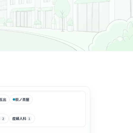
玉出
萩ノ茶屋
護
産婦人科
2
1