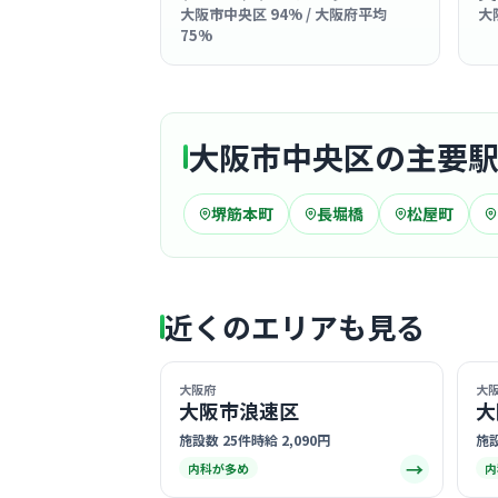
大阪市中央区 94% / 大阪府平均
大
75%
大阪市中央区の主要
堺筋本町
長堀橋
松屋町
近くのエリアも見る
大阪府
大
大阪市浪速区
大
施設数 25件
時給 2,090円
施設
→
内科が多め
内