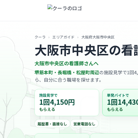
クーラ
›
エリアガイド
›
大阪府大阪市中央区
大阪市中央区の看
大阪市中央区の看護師さんへ
堺筋本町・長堀橋・松屋町周辺
の施設見学で1回4
ら、自分に合う職場を探せます。
施設見学で
単発バイトで
1回4,150円
1回14,43
もらえる
もらえる
履歴書・面接なし
営業電話なし