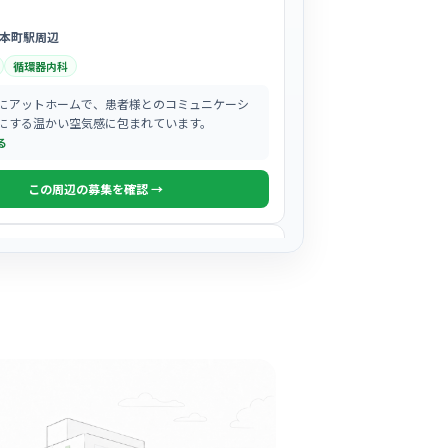
本町駅周辺
循環器内科
にアットホームで、患者様とのコミュニケーシ
にする温かい空気感に包まれています。
る
この周辺の募集を確認 →
気になる
リニック
橋駅周辺
内科
としたクリニックで、院内は非常に清潔感があ
いたモダンな雰囲気です。
る