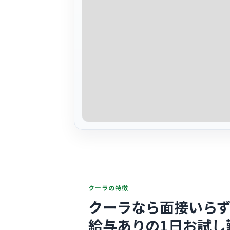
クーラの特徴
クーラなら面接いらず
給与ありの1日お試し