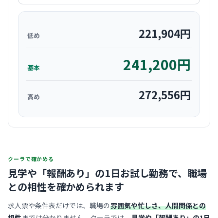
221,904
円
低め
241,200
円
基本
272,556
円
高め
クーラで確かめる
見学や「報酬あり」の1日お試し勤務で、
職場
との相性を確かめられます
求人票や条件表だけでは、職場の
雰囲気や忙しさ、人間関係との
相性
までは分かりません。クーラでは、
見学や「報酬あり」の1日