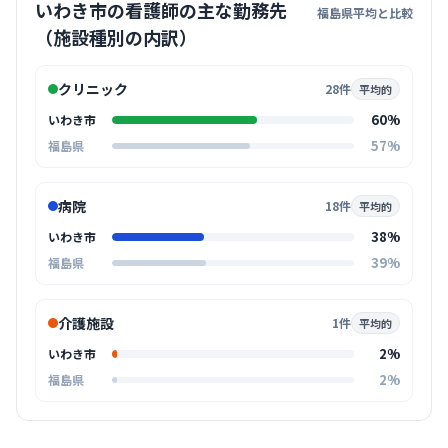
いわき市の看護師の主な勤務先
福島県平均と比較
（施設種別の内訳）
クリニック
28件
平均的
60%
いわき市
57%
福島県
病院
18件
平均的
38%
いわき市
39%
福島県
介護施設
1件
平均的
2%
いわき市
2%
福島県