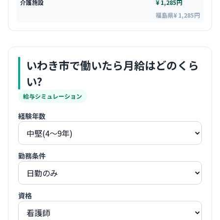
介護施設
¥ 1,285円
福島県¥ 1,285円
いわき市
で働いたら月給はどのくら
い?
給与シミュレーション
経験年数
勤務条件
資格