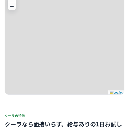
−
Leaflet
クーラの特徴
クーラなら面接いらず。
給与ありの1日お試し