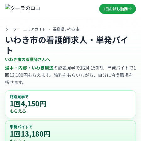
1日お試し勤務
クーラ
›
エリアガイド
›
福島県いわき市
いわき市の看護師求人・単発バイ
ト
いわき市の看護師さんへ
湯本・内郷・いわき周辺
の施設見学で1回4,150円、単発バイトで1
回13,180円もらえます。給料をもらいながら、自分に合う職場を
探せます。
施設見学で
1回4,150円
もらえる
単発バイトで
1回13,180円