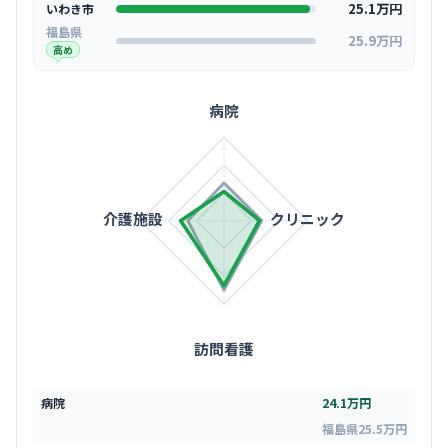
25.1万円
いわき市
福島県
25.9万円
高め
病院
介護施設
クリニック
訪問看護
病院
24.1万円
福島県25.5万円