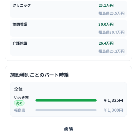
クリニック
25.1万円
福島県25.5万円
訪問看護
30.0万円
福島県30.7万円
介護施設
26.4万円
福島県25.2万円
施設種別ごとのパート時給
全体
いわき市
¥ 1,325円
高め
¥ 1,309円
福島県
病院