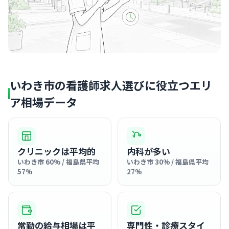
いわき市の看護師求人選びに役立つエリ
ア相場データ
クリニックは平均的
内科が多い
いわき市 60% / 福島県平均
いわき市 30% / 福島県平均
57%
27%
常勤の給与相場は平
専門性・診療スタイ