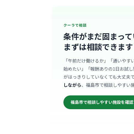
クーラで相談
条件がまだ固まって
まずは相談できます
「午前だけ働けるか」「通いやす
始めたい」「報酬ありの1日お試し
がはっきりしていなくても大丈夫
しながら
、福島市で相談しやすい
福島市で相談しやすい施設を確認