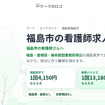
クーラ
›
エリアガイド
›
福島県福島市
福島市の看護師求
福島市の看護師さんへ
福島・曽根田・美術館図書館前周辺
の施設見学で1
ながら、自分に合う職場を探せます。
施設見学で
単発バイトで
1回4,150円
1回13,18
もらえる
もらえる
履歴書・面接なし
営業電話なし