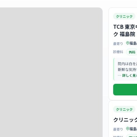
クリニック
TCB 東
ク 福島院
福島
最寄り
診療科
外科
院内は白を
新鮮な気持
… 詳しく見
クリニック
クリニック
福島
最寄り