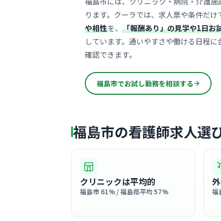
福島市には、クリニック・病院・介護施
ります。クーラでは、求人票や条件だけ
や相性
を、
「報酬あり」の見学や1日お
しています。通いやすさや働ける日程に
確認できます。
福島市でお試し勤務を相談する
福島市の看護師求人選
クリニックは平均的
外
福島市 61% / 福島県平均 57%
福