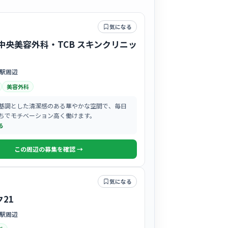
気になる
京中央美容外科・TCB スキンクリニッ
駅周辺
美容外科
基調とした清潔感のある華やかな空間で、毎日
ちでモチベーション高く働けます。
る
この周辺の募集を確認 →
気になる
21
駅周辺