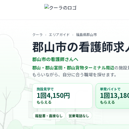
クーラ
›
エリアガイド
›
福島県郡山市
郡山市の看護師求
郡山市の看護師さんへ
郡山・郡山富田・郡山貨物ターミナル周辺
の施設見
もらいながら、自分に合う職場を探せます。
施設見学で
単発バイトで
1回4,150円
1回13,18
もらえる
もらえる
履歴書・面接なし
営業電話なし