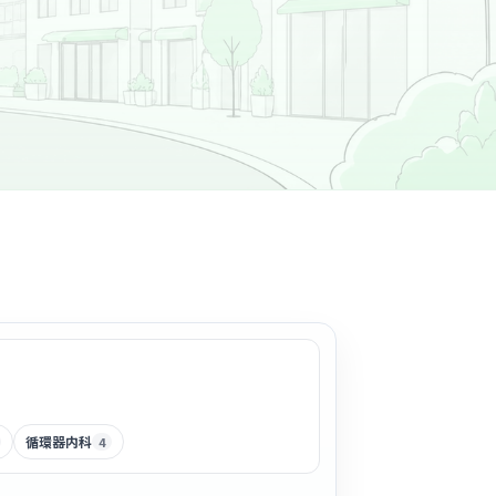
循環器内科
4