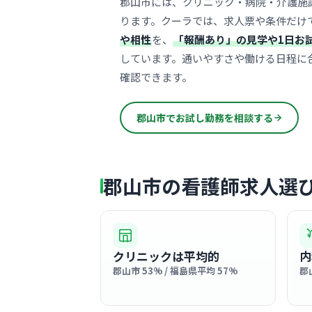
郡山市には、クリニック・病院・介護施
ります。クーラでは、求人票や条件だけ
や相性
を、
「報酬あり」の見学や1日お
しています。通いやすさや働ける日程に
確認できます。
郡山市でお試し勤務を相談する
郡山市の看護師求人選
クリニックは平均的
内
郡山市 53% / 福島県平均 57%
郡