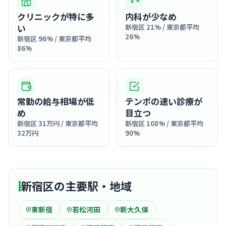
クリニックが特に多
内科が少なめ
い
新宿区 21% / 東京都平均
26%
新宿区 96% / 東京都平均
86%
常勤の給与相場が低
テンポの速い診療が
め
目立つ
新宿区 31万円 / 東京都平均
新宿区 108% / 東京都平均
32万円
90%
新宿区の主要駅・地域
東新宿
若松河田
新大久保