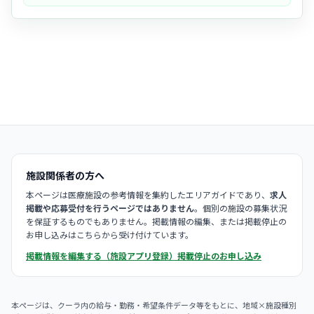
- 看護師が受付から施術まで一貫して担当することもあり、一人ひとり
の患者様と丁寧に関わることができます。
施設関係者の方へ
本ページは医療施設の参考情報を集約したエリアガイドであり、
求人
掲載や応募受付を行うページではありません
。個別の施設の募集状況
を保証するものでもありません。掲載情報の編集、または掲載停止の
お申し込みはこちらから受け付けています。
掲載情報を編集する（施設アプリ登録）
掲載停止のお申し込み
本ページは、クーラ内の給与・勤務・希望条件データ等をもとに、地域×施設種別