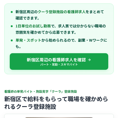
新宿区周辺の
クーラ登録施設の看護師求人
をまとめて
確認できます。
1日単位のお試し勤務
で、求人票では分からない職場の
雰囲気を確かめてから応募できます。
単発・スポット
から始められるので、副業・Wワークに
も。
新宿区周辺の看護師求人を確認
パート・常勤・スキマバイト
看護師の単発バイト・施設見学「クーラ」登録施設
新宿区で給料をもらって職場を確かめら
れるクーラ登録施設