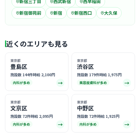
新宿三丁目
西武新宿
西早稲田
新宿御苑前
新宿
新宿西口
大久保
近くのエリアも見る
東京都
東京都
豊島区
渋谷区
施設数 144件
時給 2,100円
施設数 179件
時給 1,975円
→
→
内科が多め
美容皮膚科が多め
東京都
東京都
文京区
中野区
施設数 72件
時給 2,095円
施設数 72件
時給 1,925円
→
→
内科が多め
内科が多め