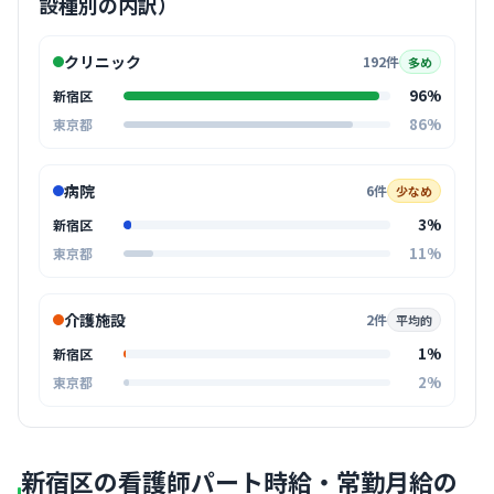
設種別の内訳）
クリニック
192件
多め
96%
新宿区
86%
東京都
病院
6件
少なめ
3%
新宿区
11%
東京都
介護施設
2件
平均的
1%
新宿区
2%
東京都
新宿区の看護師パート時給・常勤月給の