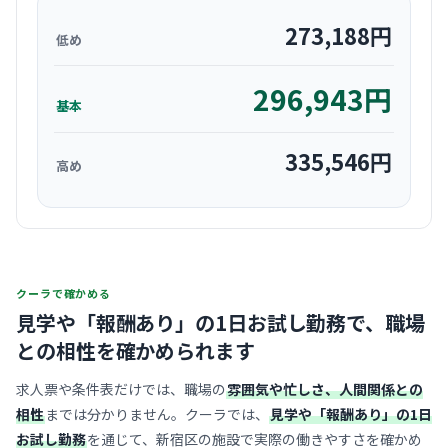
273,188
円
低め
296,943
円
基本
335,546
円
高め
クーラで確かめる
見学や「報酬あり」の1日お試し勤務で、
職場
との相性を確かめられます
求人票や条件表だけでは、職場の
雰囲気や忙しさ、人間関係との
相性
までは分かりません。クーラでは、
見学や「報酬あり」の1日
お試し勤務
を通じて、新宿区の施設で実際の働きやすさを確かめ