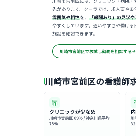
川崎市宮前区には、クリニック・病院・
先があります。クーラでは、求人票や条
雰囲気や相性
を、
「報酬あり」の見学や
やすくしています。通いやすさや働ける
施設を確認できます。
川崎市宮前区でお試し勤務を相談する
川崎市宮前区の看護師
クリニックが少なめ
内
川崎市宮前区 69% / 神奈川県平均
川
75%
3