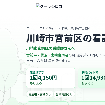
クーラ
›
エリアガイド
›
神奈川県川崎市宮前区
川崎市宮前区の看
川崎市宮前区の看護師さんへ
宮前平・鷺沼・宮崎台周辺
の施設見学で1回4,15
自分に合う職場を探せます。
施設見学で
単発バイトで
1回4,150円
1回14,93
もらえる
もらえる
履歴書・面接なし
営業電話なし