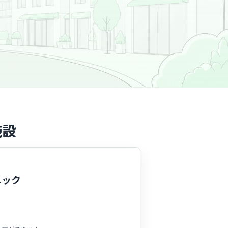
施設
ニック