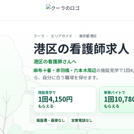
クーラ
›
エリアガイド
›
東京都港区
港区の看護師求人
港区の看護師さんへ
麻布十番・赤羽橋・六本木周辺
の施設見学で1回4
ら、自分に合う職場を探せます。
施設見学で
単発バイトで
1回4,150円
1回10,78
もらえる
もらえる
履歴書・面接なし
営業電話なし