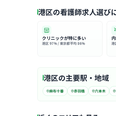
港区の看護師求人選び
クリニックが特に多い
内
港区 97% / 東京都平均 86%
港
港区の主要駅・地域
麻布十番
赤羽橋
六本木