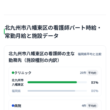
北九州市八幡東区の看護師パート時給・
常勤月給と施設データ
北九州市八幡東区の看護師の主な
福岡県平均と比較
勤務先（施設種別の内訳）
クリニック
25件
平均的
北九州市
83%
八幡東区
80%
福岡県
病院
4件
平均的