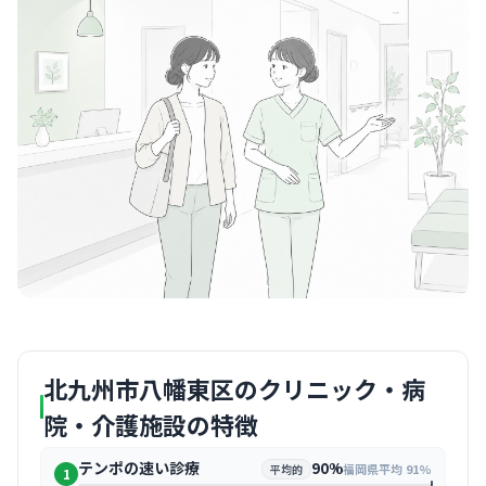
北九州市八幡東区のクリニック・病
院・介護施設の特徴
テンポの速い診療
90%
福岡県平均 91%
平均的
1