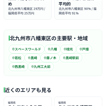
め
平均的
北九州市八幡東区 29万円 /
北九州市八幡東区 90% / 福
福岡県平均 25万円
岡県平均 91%
北九州市八幡東区の主要駅・地域
スペースワールド
八幡
枝光
戸畑
若松
黒崎
藤ノ木
黒崎駅前
西黒崎
九州工大前
近くのエリアも見る
福岡県
福岡県