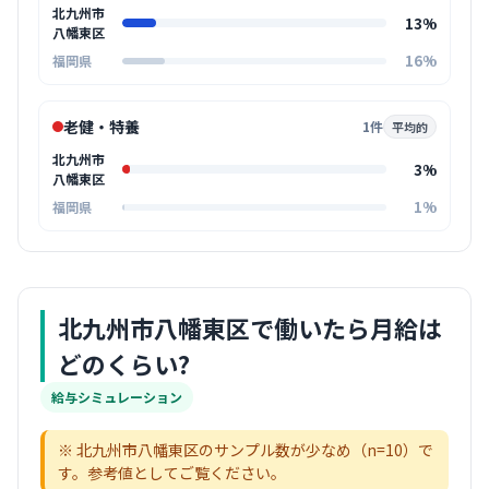
北九州市
13%
八幡東区
16%
福岡県
老健・特養
1件
平均的
北九州市
3%
八幡東区
1%
福岡県
北九州市八幡東区
で働いたら月給は
どのくらい?
給与シミュレーション
※
北九州市八幡東区
のサンプル数が少なめ（n=
10
）で
す。参考値としてご覧ください。