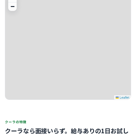
−
Leaflet
クーラの特徴
クーラなら面接いらず。
給与ありの1日お試し