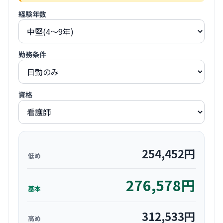
経験年数
勤務条件
資格
254,452
円
低め
276,578
円
基本
312,533
円
高め