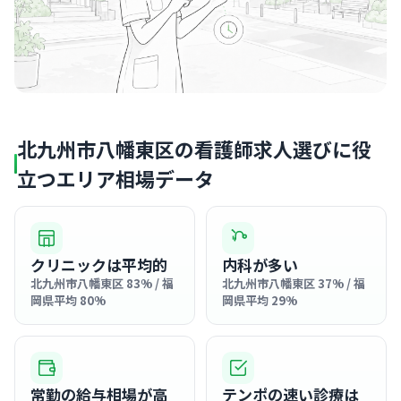
北九州市八幡東区の看護師求人選びに役
立つエリア相場データ
クリニックは平均的
内科が多い
北九州市八幡東区 83% / 福
北九州市八幡東区 37% / 福
岡県平均 80%
岡県平均 29%
常勤の給与相場が高
テンポの速い診療は