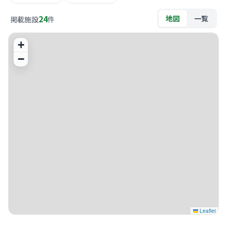
24
地図
一覧
掲載施設
件
+
−
Leaflet