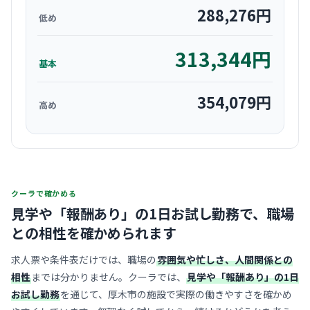
288,276
円
低め
313,344
円
基本
354,079
円
高め
クーラで確かめる
見学や「報酬あり」の1日お試し勤務で、
職場
との相性を確かめられます
求人票や条件表だけでは、職場の
雰囲気や忙しさ、人間関係との
相性
までは分かりません。クーラでは、
見学や「報酬あり」の1日
お試し勤務
を通じて、厚木市の施設で実際の働きやすさを確かめ