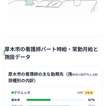
厚木市の看護師パート時給・常勤月給と
施設データ
厚木市の看護師の主な勤務先（施
神奈川県平均と比較
設種別の内訳）
クリニック
10件
少なめ
42%
厚木市
75%
神奈川県