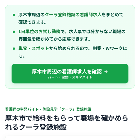
厚木市周辺の
クーラ登録施設の看護師求人
をまとめて
確認できます。
1日単位のお試し勤務
で、求人票では分からない職場の
雰囲気を確かめてから応募できます。
単発・スポット
から始められるので、副業・Wワークに
も。
厚木市周辺の看護師求人を確認
パート・常勤・スキマバイト
看護師の単発バイト・施設見学「クーラ」登録施設
厚木市で給料をもらって職場を確かめら
れるクーラ登録施設