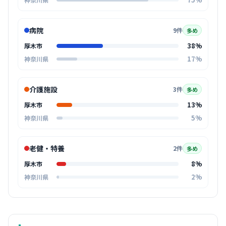
病院
9件
多め
38%
厚木市
17%
神奈川県
介護施設
3件
多め
13%
厚木市
5%
神奈川県
老健・特養
2件
多め
8%
厚木市
2%
神奈川県