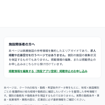
施設関係者の方へ
本ページは医療施設の参考情報を集約したエリアガイドであり、
求人
掲載や応募受付を行うページではありません
。個別の施設の募集状況
を保証するものでもありません。掲載情報の編集、または掲載停止の
お申し込みはこちらから受け付けています。
掲載情報を編集する（施設アプリ登録）
掲載停止のお申し込み
本ページは、クーラ内の給与・勤務・希望条件データ等をもとに、地域×施設種別
ごとの 看護師向け給与相場や勤務前に確認したいポイントを整理した参考情報で
す。個別の勤務先 や勤務条件を保証するものではありません。実際の勤務条件・賃
金・就業場所・業務内容は、 応募前に必ず最新情報をご確認ください。