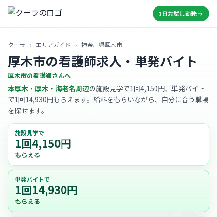
1日お試し勤務
クーラ
›
エリアガイド
›
神奈川県厚木市
厚木市の看護師求人・単発バイト
厚木市の看護師さんへ
本厚木・厚木・海老名周辺
の施設見学で1回4,150円、単発バイト
で1回14,930円もらえます。給料をもらいながら、自分に合う職場
を探せます。
施設見学で
1回4,150円
もらえる
単発バイトで
1回14,930円
もらえる