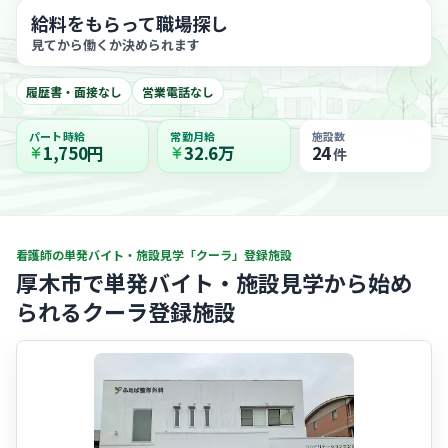
給料をもらって職場探し
見てから働くか決められます
履歴書・面接なし
営業電話なし
パート時給
常勤月給
施設数
1,750円
32.6万
24
件
看護師の単発バイト・施設見学「クーラ」登録施設
厚木市で単発バイト・施設見学から始め
られるクーラ登録施設