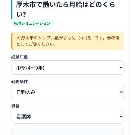
厚木市
で働いたら月給はどのくら
い?
給与シミュレーション
※
厚木市
のサンプル数が少なめ（n=
28
）です。参考値
としてご覧ください。
経験年数
勤務条件
資格