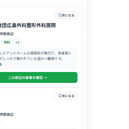
気になる
社団広島外科整形外科医院
市駅周辺
外科
+
2
したアットホームな雰囲気が魅力で、患者様と
がしっかり築かれている温かい職場です。
る
この周辺の募集を確認 →
気になる
市駅周辺