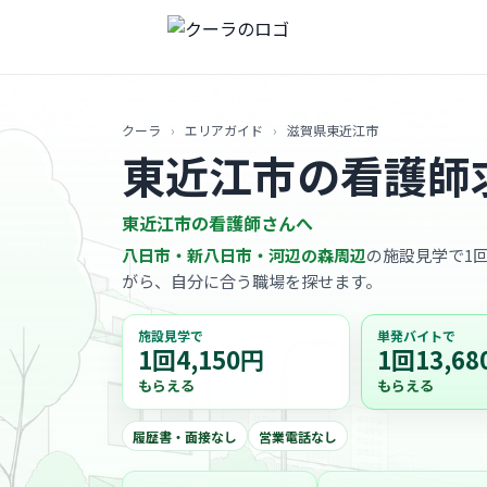
クーラ
›
エリアガイド
›
滋賀県東近江市
東近江市の看護師
東近江市の看護師さんへ
八日市・新八日市・河辺の森周辺
の施設見学で1回
がら、自分に合う職場を探せます。
施設見学で
単発バイトで
1回4,150円
1回13,68
もらえる
もらえる
履歴書・面接なし
営業電話なし