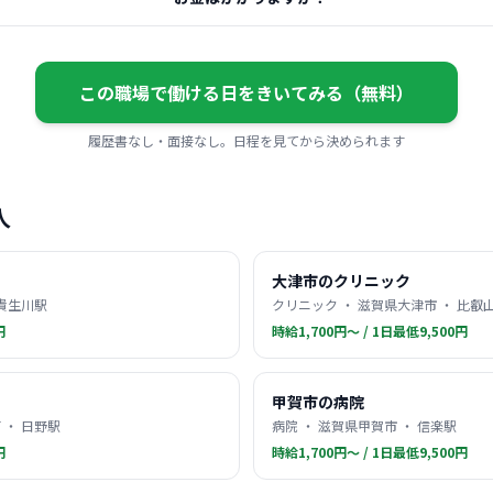
この職場で働ける日をきいてみる（無料）
履歴書なし・面接なし。日程を見てから決められます
人
大津市のクリニック
 貴生川駅
クリニック ・ 滋賀県大津市 ・ 比叡
円
時給1,700円〜 / 1日最低9,500円
甲賀市の病院
 ・ 日野駅
病院 ・ 滋賀県甲賀市 ・ 信楽駅
円
時給1,700円〜 / 1日最低9,500円