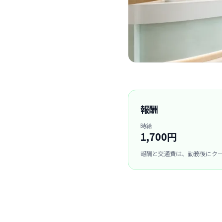
報酬
時給
1,700円
報酬と交通費は、勤務後にク