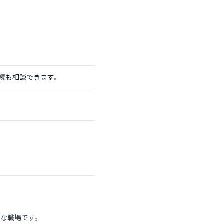
続も相談できます。
麗な職場です。