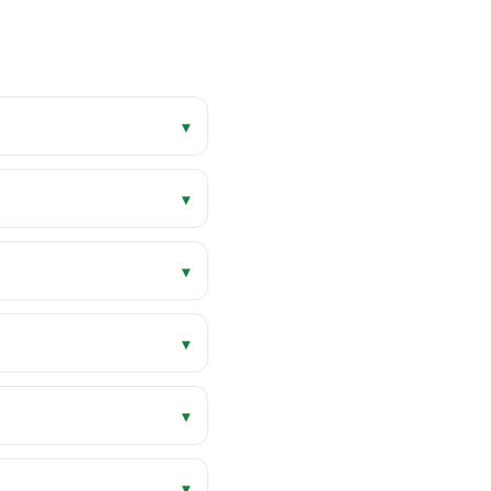
▾
▾
▾
▾
▾
▾