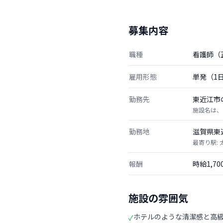
募集内容
職種
看護師（
雇用形態
単発（1
勤務先
東近江市
施設名は、
勤務地
滋賀県東
最寄り駅:
報酬
時給1,7
施設の雰囲気
ホテルのような清潔感と高
✓