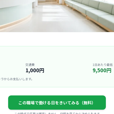
交通費
1日あたり最低
1,000円
9,500円
ーラからお支払いします。
この職場で働ける日をきいてみる（無料）
この時点で応募は確定しません。日程を見てから決められます