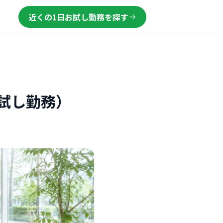
近くの1日お試し勤務を探す
試し勤務）