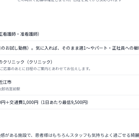
正看護師・准看護師）
日のお試し勤務）。気に入れば、そのまま週1〜やパート・正社員への継
のクリニック（クリニック）
ご応募のあとに日程のご案内とあわせてお伝えします。
近江市
 太郎坊宮前駅
00円＋交通費1,000円（1日あたり最低9,500円）
級感がある施設で、患者様はもちろんスタッフも気持ちよく過ごせる綺