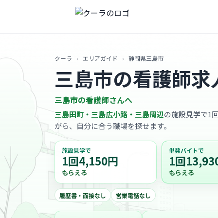
クーラ
›
エリアガイド
›
静岡県三島市
三島市の看護師求
三島市の看護師さんへ
三島田町・三島広小路・三島周辺
の施設見学で1回
がら、自分に合う職場を探せます。
施設見学で
単発バイトで
1回4,150円
1回13,93
もらえる
もらえる
履歴書・面接なし
営業電話なし