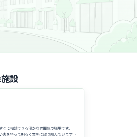
録施設
すぐに相談できる温かな雰囲気の職場です。
い志
を持って明るく業務に取り組んでいます。