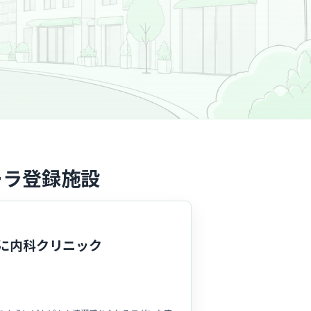
ーラ登録施設
に内科クリニック