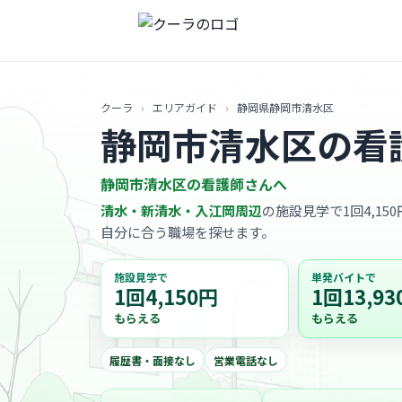
クーラ
›
エリアガイド
›
静岡県静岡市清水区
静岡市清水区の看
静岡市清水区の看護師さんへ
清水・新清水・入江岡周辺
の施設見学で1回4,15
自分に合う職場を探せます。
施設見学で
単発バイトで
1回4,150円
1回13,93
もらえる
もらえる
履歴書・面接なし
営業電話なし