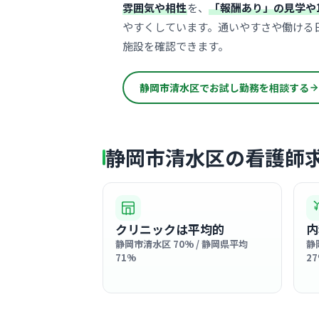
雰囲気や相性
を、
「報酬あり」の見学や
やすくしています。通いやすさや働ける
施設を確認できます。
静岡市清水区でお試し勤務を相談する
静岡市清水区の看護師
クリニックは平均的
内
静岡市清水区 70% / 静岡県平均
静
71%
2