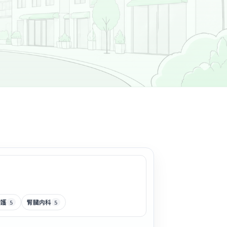
看護
腎臓内科
5
5