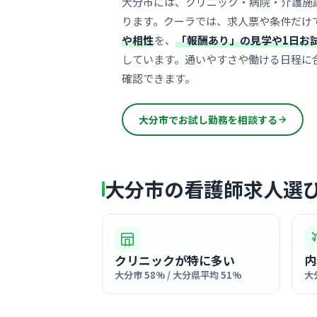
大分市には、クリニック・病院・介護施
ります。クーラでは、求人票や条件だけ
や相性
を、
「報酬あり」の見学や1日お
しています。通いやすさや働ける日程に
確認できます。
大分市でお試し勤務を相談する
大分市の看護師求人選
クリニックが特に多い
内
大分市 58% / 大分県平均 51%
大