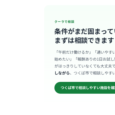
クーラで相談
条件がまだ固まって
まずは相談できます
「午前だけ働けるか」「通いやす
始めたい」「報酬ありの1日お試し
がはっきりしていなくても大丈夫
しながら
、つくば市で相談しやす
つくば市で相談しやすい施設を確