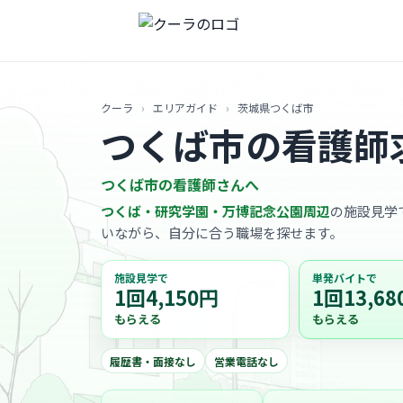
クーラ
›
エリアガイド
›
茨城県つくば市
つくば市の看護師
つくば市の看護師さんへ
つくば・研究学園・万博記念公園周辺
の施設見学で
いながら、自分に合う職場を探せます。
施設見学で
単発バイトで
1回4,150円
1回13,68
もらえる
もらえる
履歴書・面接なし
営業電話なし