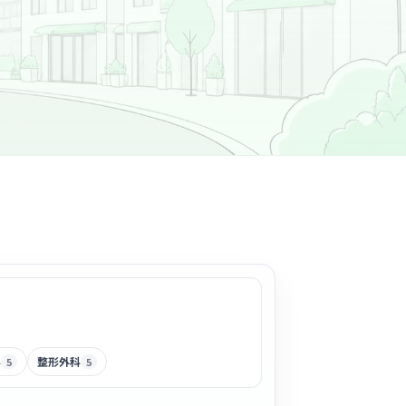
科
整形外科
5
5