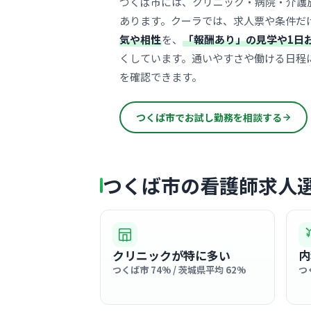
つくば市には、クリニック・病院・介護
あります。クーラでは、求人票や条件だ
気や相性
を、
「報酬あり」の見学や1日
くしています。通いやすさや働ける日程
を確認できます。
つくば市でお試し勤務を相談する
つくば市の看護師求人
クリニックが特に多い
内
つくば市 74% / 茨城県平均 62%
つ