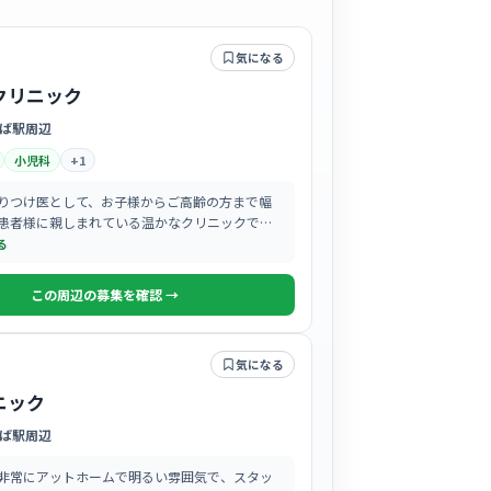
気になる
クリニック
ば駅周辺
小児科
+
1
りつけ医として、お子様からご高齢の方まで幅
患者様に親しまれている温かなクリニックで
る
この周辺の募集を確認 →
気になる
ニック
ば駅周辺
非常にアットホームで明るい雰囲気で、スタッ